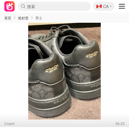
🇨🇦
CA
首页
抢好货
男士
Coach
06-23