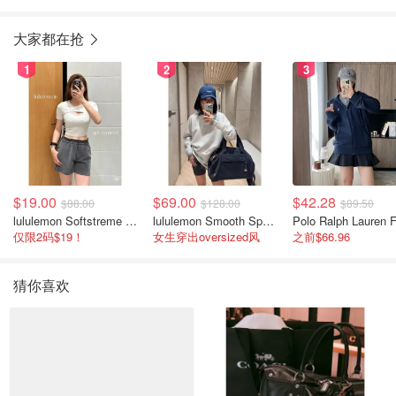
大家都在抢
1
2
3
$19.00
$69.00
$42.28
$88.00
$128.00
$89.50
lululemon Softstreme 女士高腰短裤 10cm
lululemon Smooth Spacer 经典卫衣
仅限2码$19！
女生穿出oversized风
之前$66.96
猜你喜欢