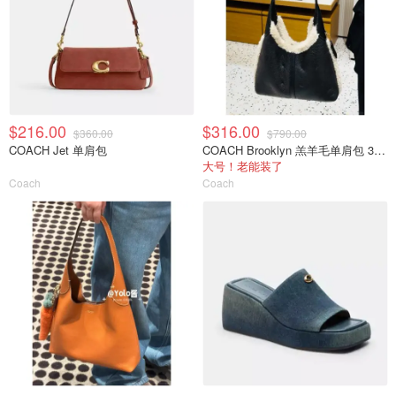
$216.00
$316.00
$360.00
$790.00
COACH Jet 单肩包
COACH Brooklyn 羔羊毛单肩包 39cm
大号！老能装了
Coach
Coach