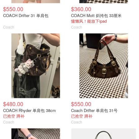
$550.00
$360.00
COACH Drifter 31 单肩包
COACH Mott 斜挎包 33厘米
慵懒风！能放下ipad
Coach
Coach
$480.00
$550.00
COACH Rhyder 单肩包 38cm
Coach Drifter 单肩包 31号
已抢空 蹲补
已抢空 蹲补
Coach
Coach