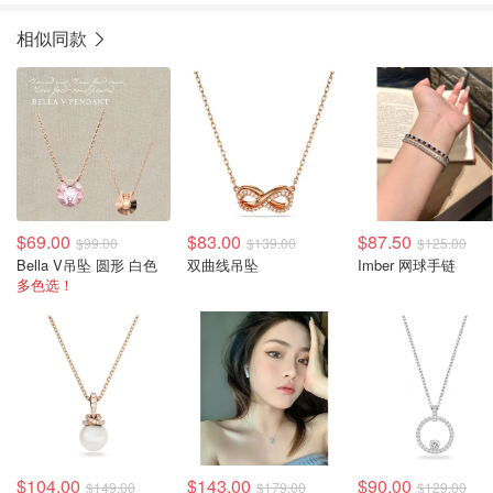
相似同款
$69.00
$83.00
$87.50
$99.00
$139.00
$125.00
Bella V吊坠 圆形 白色
双曲线吊坠
Imber 网球手链
多色选！
$104.00
$143.00
$90.00
$149.00
$179.00
$129.00