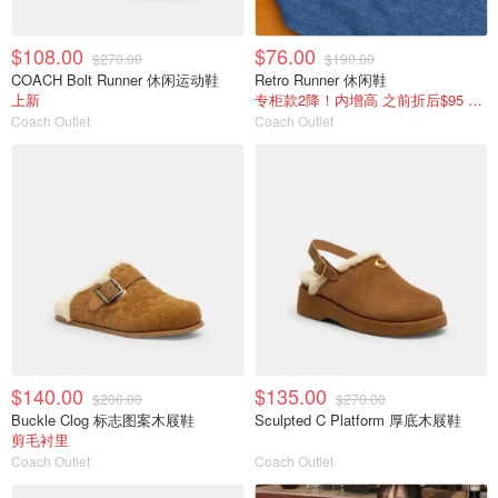
$108.00
$76.00
$270.00
$190.00
COACH Bolt Runner 休闲运动鞋
Retro Runner 休闲鞋
上新
专柜款2降！内增高 之前折后$95 国内￥1350
Coach Outlet
Coach Outlet
$140.00
$135.00
$200.00
$270.00
Buckle Clog 标志图案木屐鞋
Sculpted C Platform 厚底木屐鞋
剪毛衬里
Coach Outlet
Coach Outlet