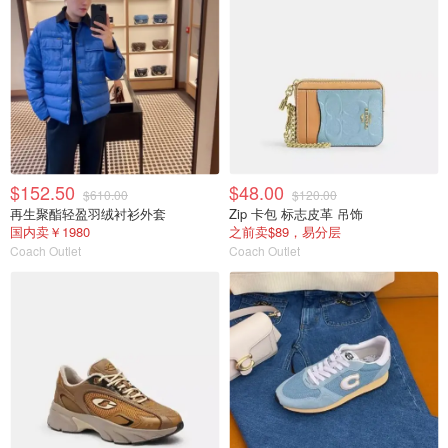
$152.50
$48.00
$610.00
$120.00
再生聚酯轻盈羽绒衬衫外套
Zip 卡包 标志皮革 吊饰
国内卖￥1980
之前卖$89，易分层
Coach Outlet
Coach Outlet