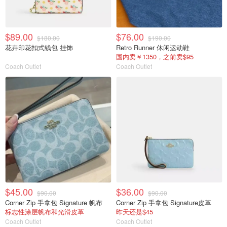
$89.00
$76.00
$180.00
$190.00
花卉印花扣式钱包 挂饰
Retro Runner 休闲运动鞋
国内卖￥1350，之前卖$95
Coach Outlet
Coach Outlet
$45.00
$36.00
$90.00
$90.00
Corner Zip 手拿包 Signature 帆布
Corner Zip 手拿包 Signature皮革
标志性涂层帆布和光滑皮革
昨天还是$45
Coach Outlet
Coach Outlet