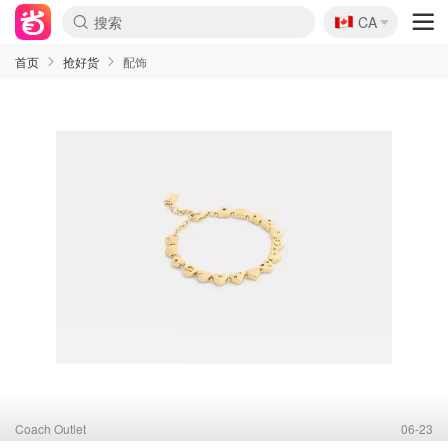
🇨🇦
CA
首页
抢好货
配饰
Coach Outlet
06-23