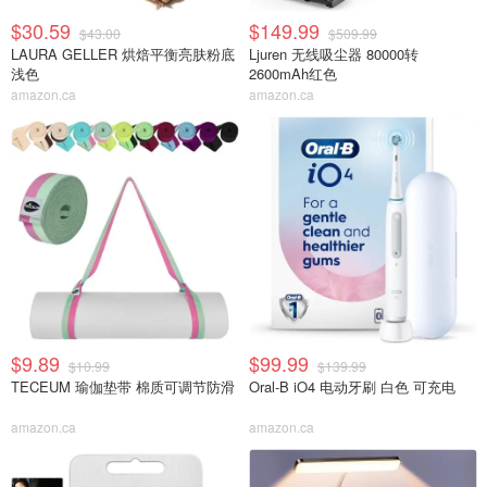
$30.59
$149.99
$43.00
$509.99
LAURA GELLER 烘焙平衡亮肤粉底
Ljuren 无线吸尘器 80000转
浅色
2600mAh红色
amazon.ca
amazon.ca
$9.89
$99.99
$10.99
$139.99
TECEUM 瑜伽垫带 棉质可调节防滑
Oral-B iO4 电动牙刷 白色 可充电
amazon.ca
amazon.ca