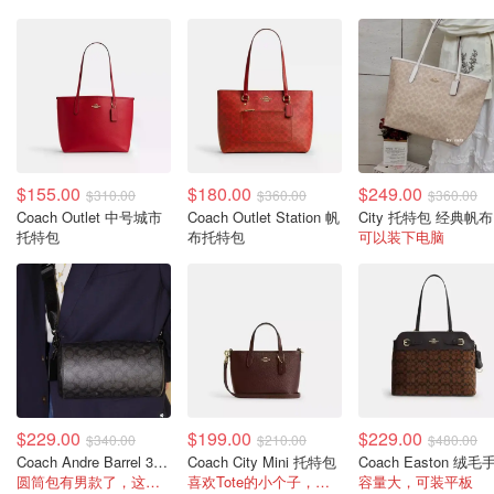
$155.00
$180.00
$249.00
$310.00
$360.00
$360.00
Coach Outlet 中号城市
Coach Outlet Station 帆
City 托特包 经典帆布
托特包
布托特包
可以装下电脑
$229.00
$199.00
$229.00
$340.00
$210.00
$480.00
Coach Andre Barrel 30 手袋 帆布
Coach City Mini 托特包
圆筒包有男款了，这款很大气
喜欢Tote的小个子，入这款
容量大，可装平板