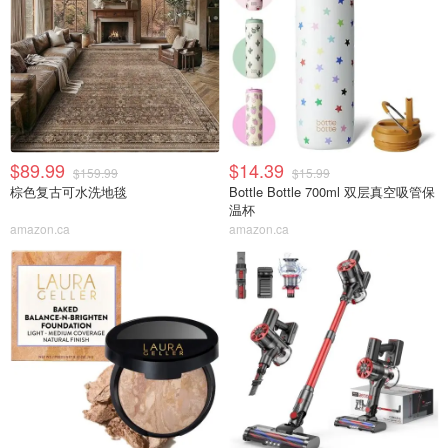
$89.99
$14.39
$159.99
$15.99
棕色复古可水洗地毯
Bottle Bottle 700ml 双层真空吸管保
温杯
amazon.ca
amazon.ca