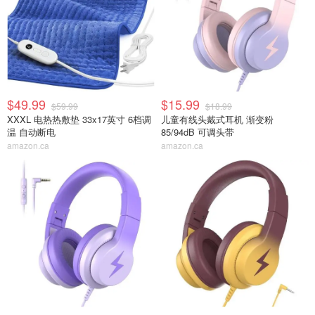
$49.99
$15.99
$59.99
$18.99
XXXL 电热热敷垫 33x17英寸 6档调
儿童有线头戴式耳机 渐变粉
温 自动断电
85/94dB 可调头带
amazon.ca
amazon.ca