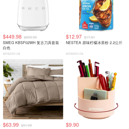
$449.98
$12.97
$899.99
$17.81
SMEG KBSF02WH 复古刀具套装
NESTEA 原味柠檬冰茶粉 2.2公斤
白色
amazon.ca
amazon.ca
$63.99
$9.90
$91.99