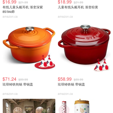
$16.99
$18.99
$21.99
$21.99
有线儿童头戴耳机 渐变深紫
儿童有线头戴耳机 渐变棕黄
85/94dB
amazon.ca
amazon.ca
$71.24
$58.99
$89.99
$89.99
珐琅铸铁炖锅 带锅盖
珐琅铸铁锅 带锅盖
amazon.ca
amazon.ca