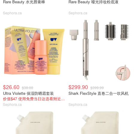
Rare Beauty 水光唇膏棒
Rare Beauty 哑光持妆粉底液
Sephora.ca
Sephora.ca
$26.60
$299.90
$38.00
$399.99
Ultra Violette 保湿防晒霜套装
Shark FlexStyle 直卷二合一吹风机
价值$47 使用免费当日达选看附近库存
Sephora.ca
Sephora.ca