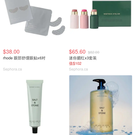
$38.00
$65.60
$82.00
rhode 眼部舒缓眼贴x6对
迷你腮红x3套装
值$102
Sephora.ca
Sephora.ca