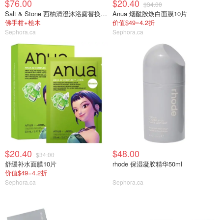
$76.00
$20.40
$34.00
Salt & Stone 西柚清澄沐浴露替换装956ml
Anua 烟酰胺焕白面膜10片
佛手柑+桧木
价值$49=4.2折
Sephora.ca
Sephora.ca
$20.40
$48.00
$34.00
舒缓补水面膜10片
rhode 保湿凝胶精华50ml
价值$49=4.2折
Sephora.ca
Sephora.ca