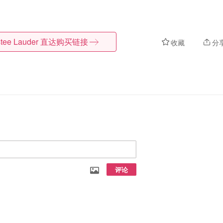
tee Lauder
直达购买链接
收藏
分
评论