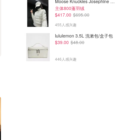
Moose Knuckles Josephine 拼接夹克
主体800蓬羽绒
$417.00
$695.00
455人感兴趣
lululemon 3.5L 洗漱包/盒子包
$39.00
$48.00
446人感兴趣