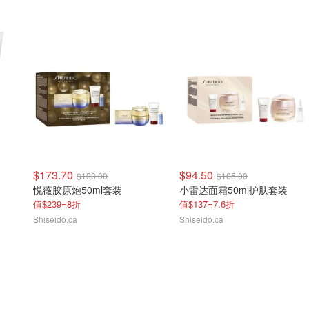
$173.70
$94.50
$193.00
$105.00
悦薇胶原炮50ml套装
小雷达面霜50ml护肤套装
值$239=8折
值$137=7.6折
Shiseido.ca
Shiseido.ca