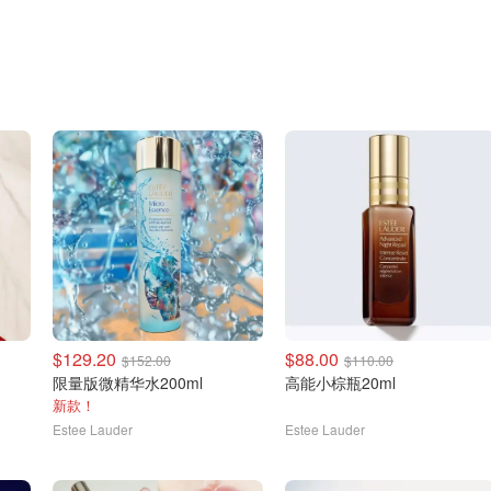
$129.20
$88.00
$152.00
$110.00
限量版微精华水200ml
高能小棕瓶20ml
新款！
Estee Lauder
Estee Lauder