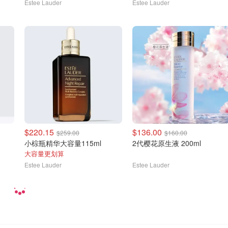
Estee Lauder
Estee Lauder
$220.15
$136.00
$259.00
$160.00
小棕瓶精华大容量115ml
2代樱花原生液 200ml
大容量更划算
Estee Lauder
Estee Lauder