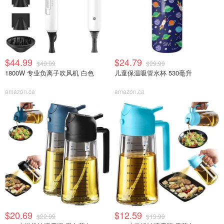
$44.99
$24.79
$49.99
$29.99
1800W 专业负离子吹风机 白色
儿童保温吸管水杯 530毫升
amazon.ca
amazon.ca
$20.69
$12.59
$22.99
$13.99