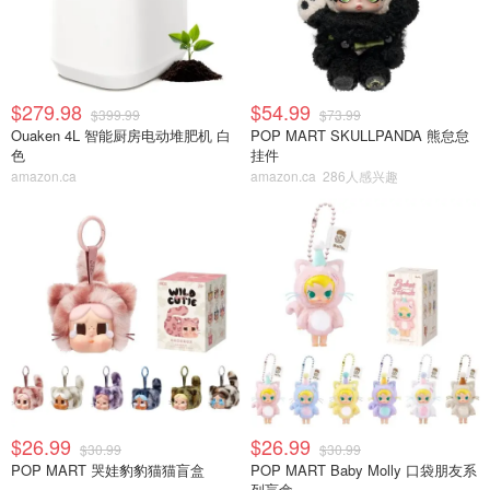
$279.98
$54.99
$399.99
$73.99
Ouaken 4L 智能厨房电动堆肥机 白
POP MART SKULLPANDA 熊怠怠
色
挂件
amazon.ca
amazon.ca
286人感兴趣
$26.99
$26.99
$30.99
$30.99
POP MART 哭娃豹豹猫猫盲盒
POP MART Baby Molly 口袋朋友系
列盲盒