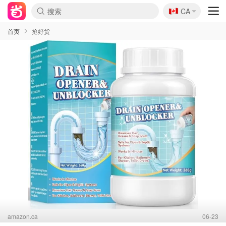
🇨🇦
CA
首页
抢好货
amazon.ca
06-23