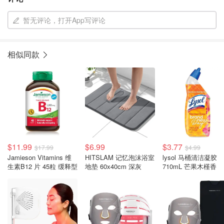
暂无评论，打开App写评论
相似同款
$11.99
$6.99
$3.77
$17.99
$4.99
Jamieson Vitamins 维
HITSLAM 记忆泡沫浴室
lysol 马桶清洁凝胶
生素B12 片 45粒 缓释型
地垫 60x40cm 深灰
710mL 芒果木槿香