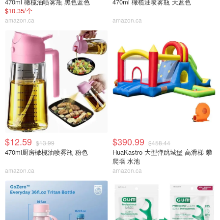
470ml 橄榄油喷雾瓶 黑色蓝色
470ml 橄榄油喷雾瓶 天蓝色
$10.35/个
amazon.ca
amazon.ca
$12.59
$390.99
$13.99
$458.44
470ml厨房橄榄油喷雾瓶 粉色
HuaKastro 大型弹跳城堡 高滑梯 攀
爬墙 水池
amazon.ca
amazon.ca