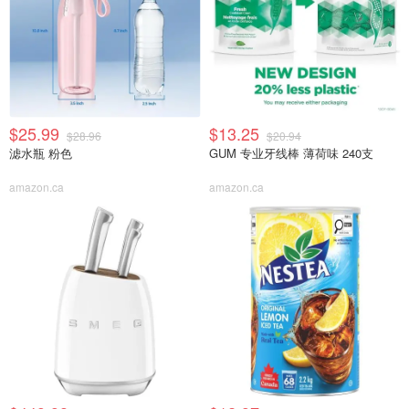
$25.99
$13.25
$28.96
$20.94
滤水瓶 粉色
GUM 专业牙线棒 薄荷味 240支
amazon.ca
amazon.ca