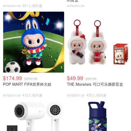
amazon.ca
221人感兴趣
amazon.ca
$174.99
$49.99
$200.99
$62.99
POP MART FIFA世界杯大娃
THE Monsters 可口可乐搪胶盲盒
amazon.ca
413人感兴趣
amazon.ca
435人感兴趣