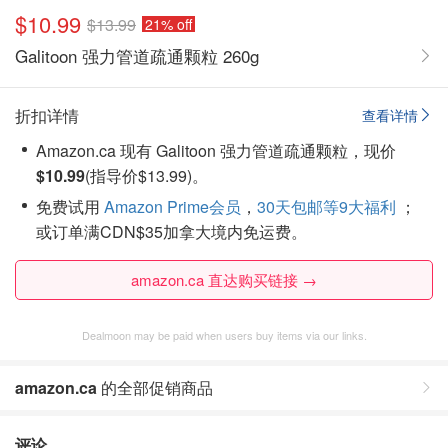
$10.99
$13.99
21% off
Galitoon 强力管道疏通颗粒 260g
折扣详情
查看详情
Amazon.ca 现有 Galitoon 强力管道疏通颗粒，现价
$10.99
(指导价$13.99)。
免费试用
Amazon Prime会员
，
30天包邮等9大福利
；
或订单满CDN$35加拿大境内免运费。
amazon.ca 直达购买链接 →
Dealmoon may be paid when users buy items via our links.
amazon.ca
的全部促销商品
评论