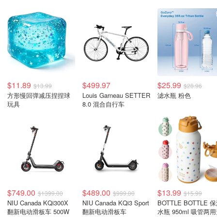
$11.89
$499.97
$25.99
$13.99
$28.96
方形慢回弹减压捏捏球
Louis Garneau SETTER
滤水瓶 粉色
玩具
8.0 混合自行车
$749.00
$489.00
$13.99
$1399.00
$999.00
$15.99
NIU Canada KQi300X
NIU Canada KQi3 Sport
BOTTLE BOTTLE 
翻新电动滑板车 500W
翻新电动滑板车
水瓶 950ml 吸管两