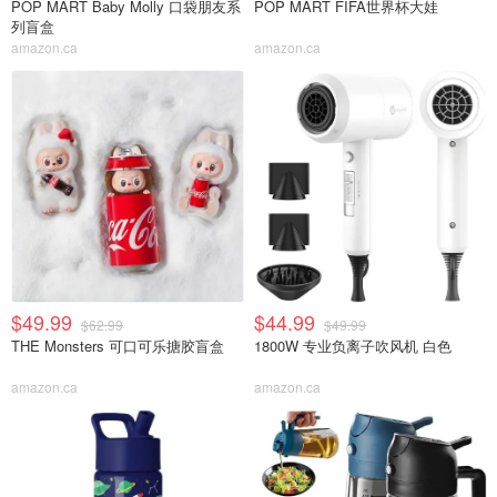
POP MART Baby Molly 口袋朋友系
POP MART FIFA世界杯大娃
列盲盒
amazon.ca
amazon.ca
$49.99
$44.99
$62.99
$49.99
THE Monsters 可口可乐搪胶盲盒
1800W 专业负离子吹风机 白色
amazon.ca
amazon.ca