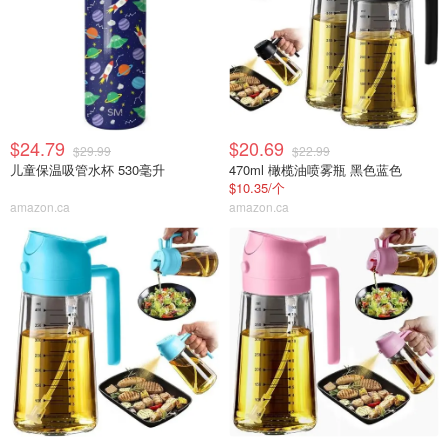
$24.79
$20.69
$29.99
$22.99
儿童保温吸管水杯 530毫升
470ml 橄榄油喷雾瓶 黑色蓝色
$10.35/个
amazon.ca
amazon.ca