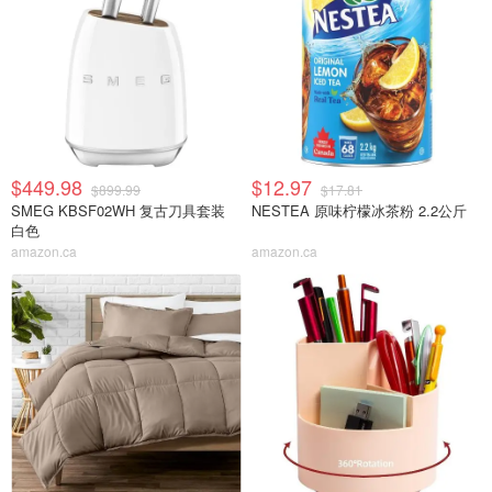
$449.98
$12.97
$899.99
$17.81
SMEG KBSF02WH 复古刀具套装
NESTEA 原味柠檬冰茶粉 2.2公斤
白色
amazon.ca
amazon.ca