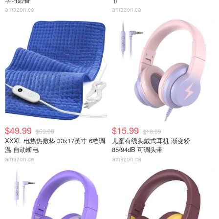
amazon.ca
amazon.ca
$49.99
$15.99
$59.99
$18.99
XXXL 电热热敷垫 33x17英寸 6档调
儿童有线头戴式耳机 渐变粉
温 自动断电
85/94dB 可调头带
amazon.ca
amazon.ca