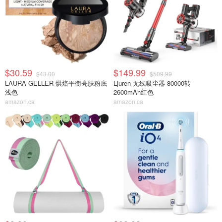
$30.59
$149.99
$43.00
$509.99
LAURA GELLER 烘焙平衡亮肤粉底
Ljuren 无线吸尘器 80000转
浅色
2600mAh红色
amazon.ca
amazon.ca