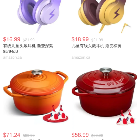
$16.99
$18.99
$21.99
$21.99
有线儿童头戴耳机 渐变深紫
儿童有线头戴耳机 渐变棕黄
85/94dB
amazon.ca
amazon.ca
$71.24
$58.99
$89.99
$89.99