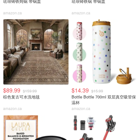
珐琅铸铁炖锅 带锅盖
珐琅铸铁锅 带锅盖
amazon.ca
amazon.ca
$89.99
$14.39
$159.99
$15.99
棕色复古可水洗地毯
Bottle Bottle 700ml 双层真空吸管保
温杯
amazon.ca
amazon.ca