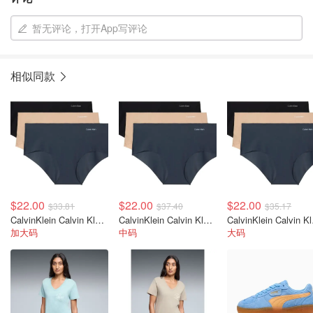
暂无评论，打开App写评论
相似同款
$22.00
$22.00
$22.00
$33.81
$37.40
$35.17
CalvinKlein Calvin Klein 女士无痕中腰裤 多件装
CalvinKlein Calvin Klein 女士无痕中腰三角裤 多件装
Calvi
加大码
中码
大码