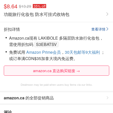
$8.64
$13.29
35% off
功能旅行化妆包 防水可挂式收纳包
折扣详情
查看详情
Amazon.ca现有 LAKIBOLE 多隔层防水旅行化妆包，
需使用折扣码
S3EBATSV
免费试用
Amazon Prime会员
，
30天包邮等9大福利
；
或订单满CDN$35加拿大境内免运费。
amazon.ca 直达购买链接 →
Dealmoon may be paid when users buy items via our links.
amazon.ca
的全部促销商品
评论