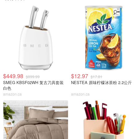
$449.98
$12.97
$899.99
$17.81
SMEG KBSF02WH 复古刀具套装
NESTEA 原味柠檬冰茶粉 2.2公斤
白色
amazon.ca
amazon.ca