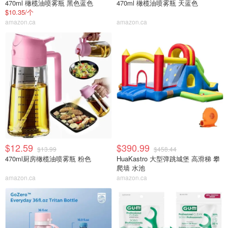
470ml 橄榄油喷雾瓶 黑色蓝色
470ml 橄榄油喷雾瓶 天蓝色
$10.35/个
amazon.ca
amazon.ca
$12.59
$390.99
$13.99
$458.44
470ml厨房橄榄油喷雾瓶 粉色
HuaKastro 大型弹跳城堡 高滑梯 攀
爬墙 水池
amazon.ca
amazon.ca