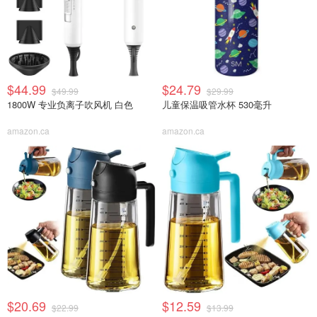
$44.99
$24.79
$49.99
$29.99
1800W 专业负离子吹风机 白色
儿童保温吸管水杯 530毫升
amazon.ca
amazon.ca
$20.69
$12.59
$22.99
$13.99