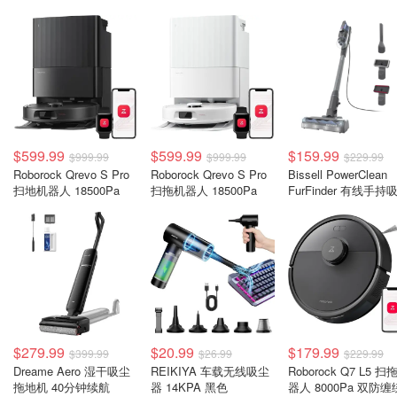
$599.99
$599.99
$159.99
$999.99
$999.99
$229.99
Roborock Qrevo S Pro
Roborock Qrevo S Pro
Bissell PowerClean
扫地机器人 18500Pa
扫拖机器人 18500Pa
FurFinder 有线手持
器
$279.99
$20.99
$179.99
$399.99
$26.99
$229.99
Dreame Aero 湿干吸尘
REIKIYA 车载无线吸尘
Roborock Q7 L5 扫
拖地机 40分钟续航
器 14KPA 黑色
器人 8000Pa 双防缠