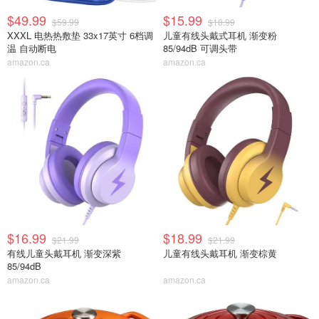
$49.99
$15.99
$59.99
$18.99
XXXL 电热热敷垫 33x17英寸 6档调
儿童有线头戴式耳机 渐变粉
温 自动断电
85/94dB 可调头带
amazon.ca
amazon.ca
$16.99
$18.99
$21.99
$21.99
有线儿童头戴耳机 渐变深紫
儿童有线头戴耳机 渐变棕黄
85/94dB
amazon.ca
amazon.ca