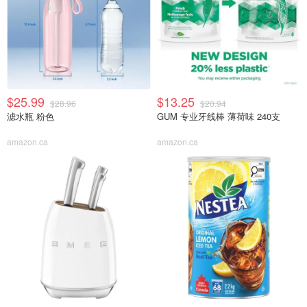
$25.99
$13.25
$28.96
$20.94
滤水瓶 粉色
GUM 专业牙线棒 薄荷味 240支
amazon.ca
amazon.ca