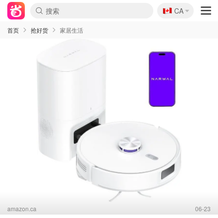
🇨🇦
CA
首页
抢好货
家居生活
amazon.ca
06-23