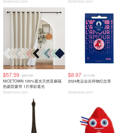
Dealmoon.com
Dealmoon.com
$57.59
$8.97
$63.99
$11.95
NICETOWN 100%遮光天然亚麻隔
2024奥运会吉祥物纪念章
热庭院窗帘 1片厚款遮光
Dealmoon.com
Dealmoon.com