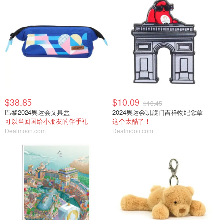
$38.85
$10.09
$13.45
巴黎2024奥运会文具盒
2024奥运会凯旋门吉祥物纪念章
可以当回国给小朋友的伴手礼
这个太酷了！
Dealmoon.com
Dealmoon.com