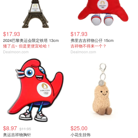
$17.93
$17.93
2024巴黎奥运会限定铁塔 13cm
弗里吉吉祥物公仔 15cm
矮了点~ 但是更便宜哈哈！
吉祥物不得来一个？
Dealmoon.com
Dealmoon.com
$8.97
$25.00
$11.95
奥运吉祥物胸针
小花生挂饰