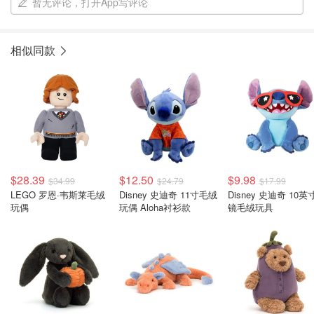
暂无评论，打开App写评论
相似同款
$28.39
$12.50
$9.98
$34.99
$24.79
$17.99
LEGO 罗恩·韦斯莱毛绒
Disney 史迪奇 11寸毛绒
Disney 史迪奇 10英
玩偶
玩偶 Aloha衬衫款
镜毛绒玩具