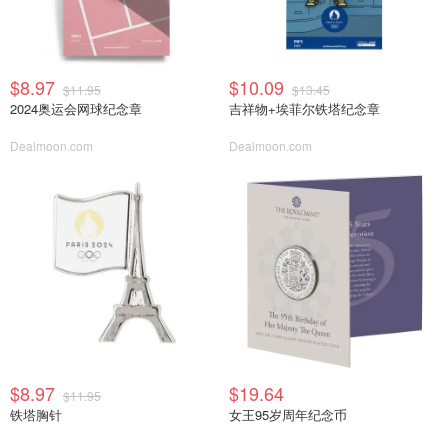
$8.97
$10.09
$11.95
$13.45
2024奥运会网球纪念章
吉祥物+埃菲尔铁塔纪念章
Dealmoon.com
Dealmoon.com
$8.97
$19.64
$11.95
铁塔胸针
女王95岁周年纪念币