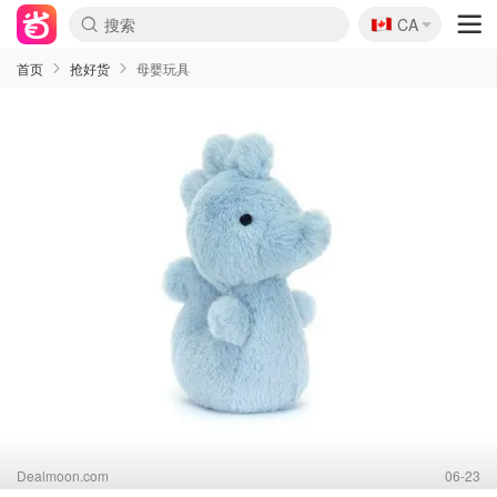
🇨🇦
CA
首页
抢好货
母婴玩具
Dealmoon.com
06-23