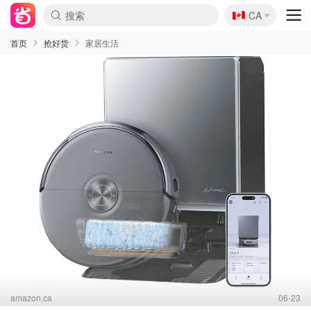
🇨🇦
CA
首页
抢好货
家居生活
amazon.ca
06-23