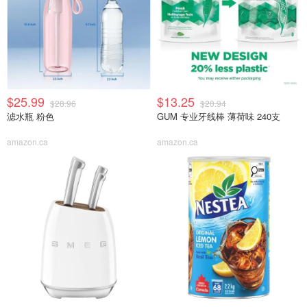
$25.99
$13.25
$28.96
$20.94
滤水瓶 粉色
GUM 专业牙线棒 薄荷味 240支
amazon.ca
amazon.ca