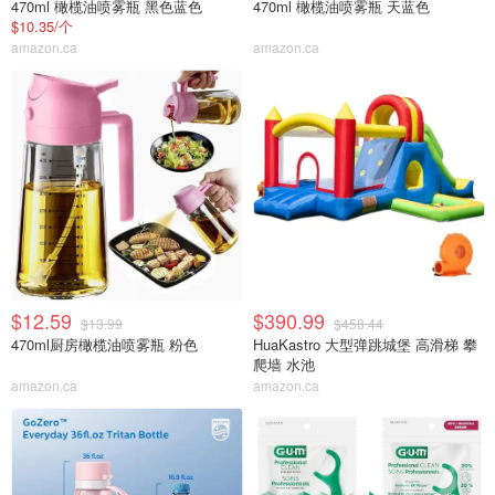
470ml 橄榄油喷雾瓶 黑色蓝色
470ml 橄榄油喷雾瓶 天蓝色
$10.35/个
amazon.ca
amazon.ca
$12.59
$390.99
$13.99
$458.44
470ml厨房橄榄油喷雾瓶 粉色
HuaKastro 大型弹跳城堡 高滑梯 攀
爬墙 水池
amazon.ca
amazon.ca