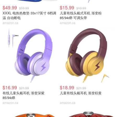
$49.99
$15.99
$59.99
$18.99
XXXL 电热热敷垫 33x17英寸 6档调
儿童有线头戴式耳机 渐变粉
温 自动断电
85/94dB 可调头带
amazon.ca
amazon.ca
$16.99
$18.99
$21.99
$21.99
有线儿童头戴耳机 渐变深紫
儿童有线头戴耳机 渐变棕黄
85/94dB
amazon.ca
amazon.ca