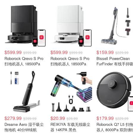
$599.99
$599.99
$159.99
$999.99
$999.99
$229.99
Roborock Qrevo S Pro
Roborock Qrevo S Pro
Bissell PowerClean
扫地机器人 18500Pa
扫拖机器人 18500Pa
FurFinder 有线手持
器
$279.99
$20.99
$179.99
$399.99
$26.99
$229.99
Dreame Aero 湿干吸尘
REIKIYA 车载无线吸尘
Roborock Q7 L5 扫
拖地机 40分钟续航
器 14KPA 黑色
器人 8000Pa 双防缠