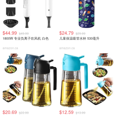
$44.99
$24.79
$49.99
$29.99
1800W 专业负离子吹风机 白色
儿童保温吸管水杯 530毫升
amazon.ca
amazon.ca
$20.69
$12.59
$22.99
$13.99