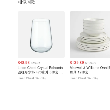
相似同款
$48.93
$139.89
$69.95
$199.99
Linen Chest Crystal Bohemia
Maxwell & Williams Onn
圆柱形水杯 470毫升 6件套 无
餐具 12件套
铅玻璃
Linen Chest CA (CA)
Linen Chest CA (CA)