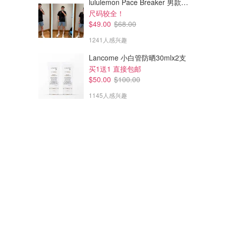
lululemon Pace Breaker 男款短裤 7英寸
尺码较全！
$49.00
$68.00
1241人感兴趣
Lancome 小白管防晒30mlx2支
买1送1 直接包邮
$50.00
$100.00
1145人感兴趣