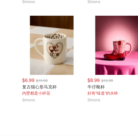
Simons
Simons
$6.99
$8.99
$10.00
$12.00
复古猫心形马克杯
牛仔靴杯
内壁都是小碎花
好有“味道”的水杯
Simons
Simons