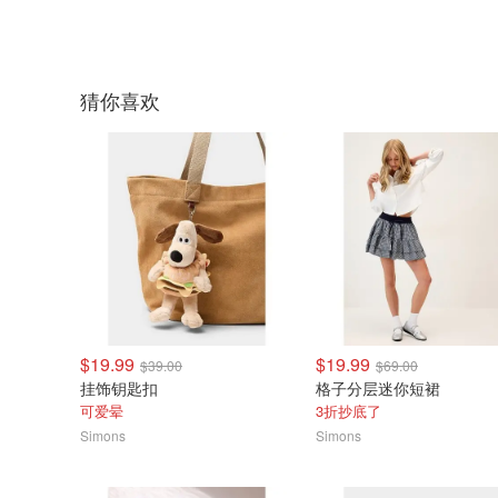
猜你喜欢
$19.99
$19.99
$39.00
$69.00
挂饰钥匙扣
格子分层迷你短裙
可爱晕
3折抄底了
Simons
Simons