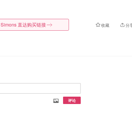
Simons
直达购买链接
收藏
分
评论