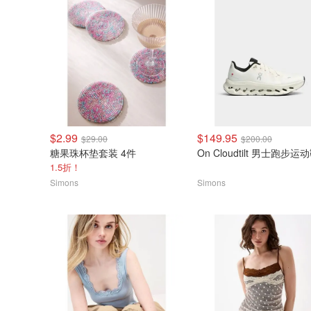
$2.99
$149.95
$29.00
$200.00
糖果珠杯垫套装 4件
On Cloudtilt 男士跑步运
1.5折！
Simons
Simons