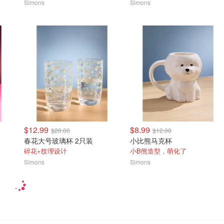
Simons
Simons
$12.99
$8.99
$20.00
$12.00
春花大号玻璃杯 2只装
小比熊马克杯
碎花+纹理设计
小B熊造型，萌化了
Simons
Simons