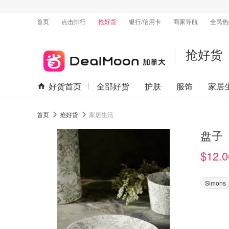
首页
点击排行
抢好货
银行/信用卡
商家导航
全民热
抢好货
好货首页
全部好货
护肤
服饰
家居
首页
抢好货
家居生活
盘子
$12.0
Simons