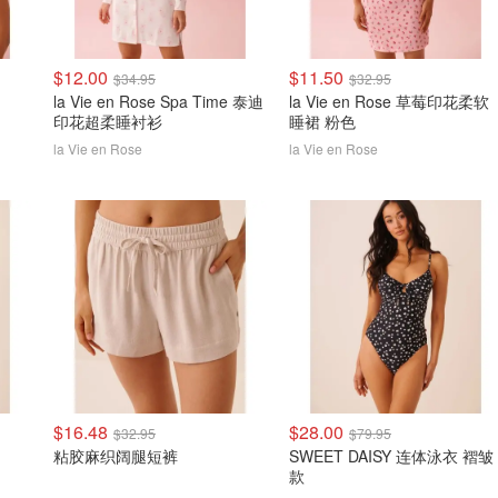
$12.00
$11.50
$34.95
$32.95
la Vie en Rose Spa Time 泰迪
la Vie en Rose 草莓印花柔软
印花超柔睡衬衫
睡裙 粉色
la Vie en Rose
la Vie en Rose
$16.48
$28.00
$32.95
$79.95
粘胶麻织阔腿短裤
SWEET DAISY 连体泳衣 褶皱
款