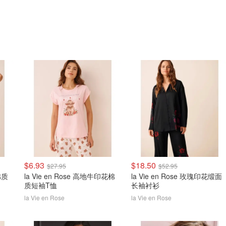
$6.93
$18.50
$27.95
$52.95
棉质
la Vie en Rose 高地牛印花棉
la Vie en Rose 玫瑰印花缎面
质短袖T恤
长袖衬衫
la Vie en Rose
la Vie en Rose