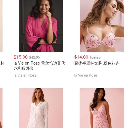
$15.00
$14.00
$42.95
$39.95
罩杯
la Vie en Rose 蕾丝饰边莫代
聚拢半罩杯文胸 粉色花卉
尔和服外套
la Vie en Rose
la Vie en Rose