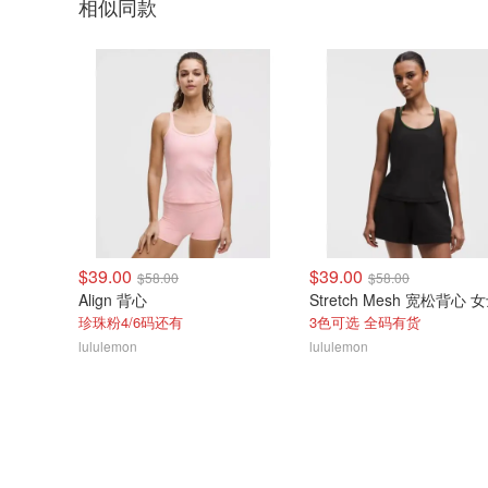
相似同款
$39.00
$39.00
$58.00
$58.00
Align 背心
Stretch Mesh 宽松背心 
珍珠粉4/6码还有
3色可选 全码有货
lululemon
lululemon