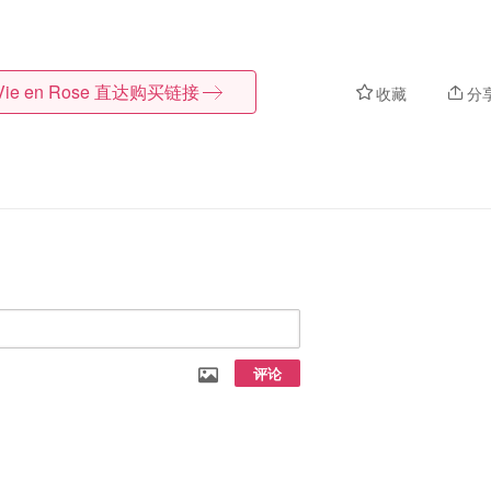
Vie en Rose
直达购买链接
收藏
分
评论