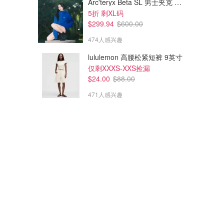
Arc'teryx Beta SL 男士夹克 黑色
5折 剩XL码
$299.94
$600.00
474人感兴趣
lululemon 高腰松紧短裤 9英寸
仅剩XXXS-XXS捡漏
$24.00
$88.00
471人感兴趣