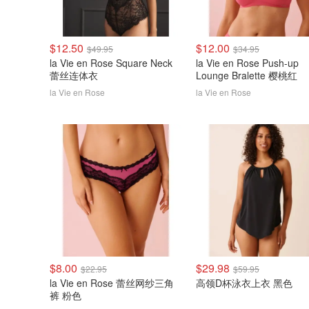
$12.50
$12.00
$49.95
$34.95
la Vie en Rose Square Neck
la Vie en Rose Push-up
蕾丝连体衣
Lounge Bralette 樱桃红
la Vie en Rose
la Vie en Rose
$8.00
$29.98
$22.95
$59.95
la Vie en Rose 蕾丝网纱三角
高领D杯泳衣上衣 黑色
裤 粉色