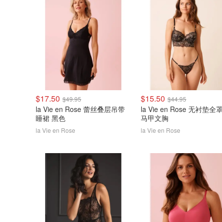
$17.50
$15.50
$49.95
$44.95
la Vie en Rose 蕾丝叠层吊带
la Vie en Rose 无衬垫全
睡裙 黑色
马甲文胸
la Vie en Rose
la Vie en Rose