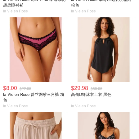
超柔睡衬衫
粉色
la Vie en Rose
la Vie en Rose
$8.00
$29.98
$22.95
$59.95
la Vie en Rose 蕾丝网纱三角裤 粉
高领D杯泳衣上衣 黑色
色
la Vie en Rose
la Vie en Rose