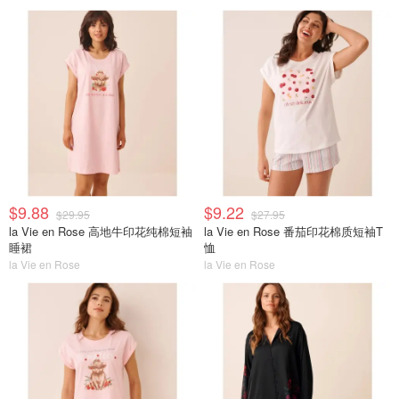
$9.88
$9.22
$29.95
$27.95
la Vie en Rose 高地牛印花纯棉短袖
la Vie en Rose 番茄印花棉质短袖T
睡裙
恤
la Vie en Rose
la Vie en Rose