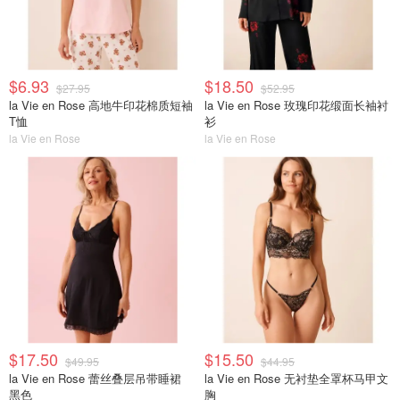
$6.93
$18.50
$27.95
$52.95
la Vie en Rose 高地牛印花棉质短袖
la Vie en Rose 玫瑰印花缎面长袖衬
T恤
衫
la Vie en Rose
la Vie en Rose
$17.50
$15.50
$49.95
$44.95
la Vie en Rose 蕾丝叠层吊带睡裙
la Vie en Rose 无衬垫全罩杯马甲文
黑色
胸