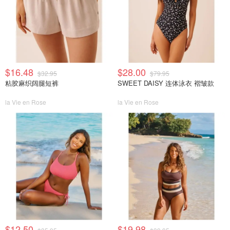
$16.48
$28.00
$32.95
$79.95
粘胶麻织阔腿短裤
SWEET DAISY 连体泳衣 褶皱款
la Vie en Rose
la Vie en Rose
$12.50
$19.98