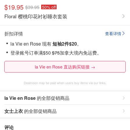
$19.95
$39.95
50% off
Floral 樱桃印花衬衫睡衣套装
折扣详情
查看详情
la Vie en Rose 现有
短袖2件$20
。
登录账号订单满
$50
$75
加拿大境内免运费。
la Vie en Rose 直达购买链接 →
Dealmoon may be paid when users buy items via our links.
la Vie en Rose
的全部促销商品
女士上衣
的全部促销商品
评论