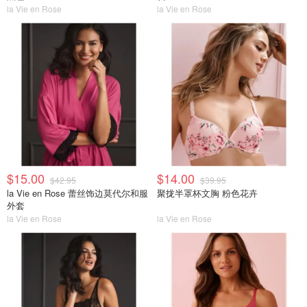
la Vie en Rose
la Vie en Rose
$15.00
$14.00
$42.95
$39.95
la Vie en Rose 蕾丝饰边莫代尔和服
聚拢半罩杯文胸 粉色花卉
外套
la Vie en Rose
la Vie en Rose