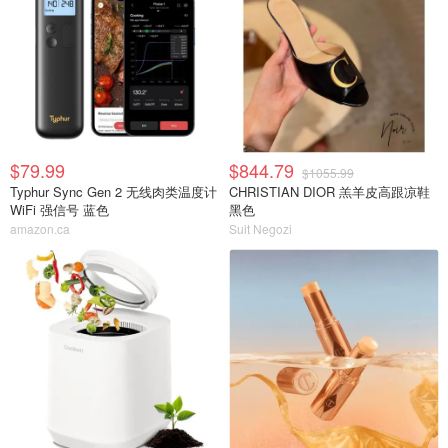
$79.99
$844.79
$1055.99
Typhur Sync Gen 2 无线肉类温度计
CHRISTIAN DIOR 羔羊皮高跟凉鞋
WiFi 强信号 蓝色
黑色
amazon.ca
Suit Negozi