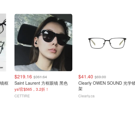
$219.16
$41.40
$361.64
$69.00
 眼镜框
Saint Laurent 方框眼镜 黑色
Clearly OWEN SOUND 光学
架
ysl官$565，3.2折！
CETTIRE
Clearly.ca