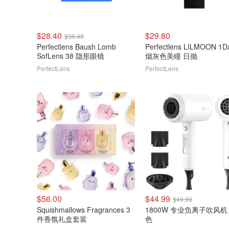
$28.40
$29.80
$36.40
Perfectlens Baush Lomb
Perfectlens LILMOON 1D
SofLens 38 隐形眼镜
烟灰色美瞳 日抛
PerfectLens
PerfectLens
$56.00
$44.99
$49.99
Squishmallows Fragrances 3
1800W 专业负离子吹风机
件香氛礼盒套装
色