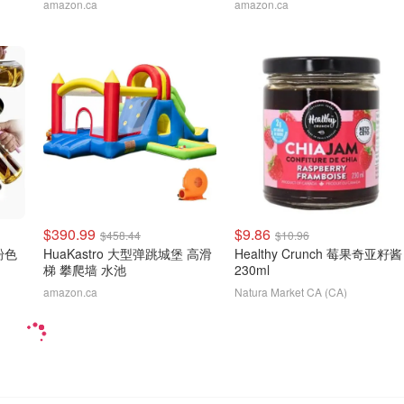
amazon.ca
amazon.ca
$390.99
$9.86
$458.44
$10.96
粉色
HuaKastro 大型弹跳城堡 高滑
Healthy Crunch 莓果奇亚籽酱
梯 攀爬墙 水池
230ml
amazon.ca
Natura Market CA (CA)