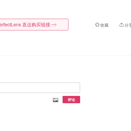
erfectLens
直达购买链接
收藏
分
评论