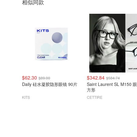
相似同款
$62.30
$342.84
$89.00
$584.74
Daily 硅水凝胶隐形眼镜 90片
Saint Laurent SL M150
方形
KITS
CETTIRE