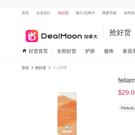
首页
点击排行
抢好货
银行/信用卡
商家导航
全民热
抢好货
好货首页
全部好货
护肤
服饰
家居
首页
抢好货
个人护理
feli
$29.0
Perfect