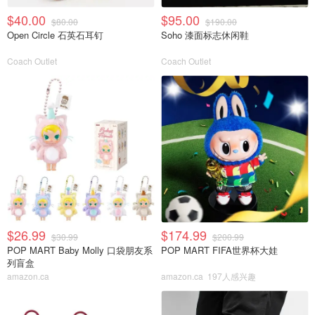
$40.00
$95.00
$80.00
$190.00
Open Circle 石英石耳钉
Soho 漆面标志休闲鞋
Coach Outlet
Coach Outlet
$26.99
$174.99
$30.99
$200.99
POP MART Baby Molly 口袋朋友系
POP MART FIFA世界杯大娃
列盲盒
amazon.ca
amazon.ca
197人感兴趣