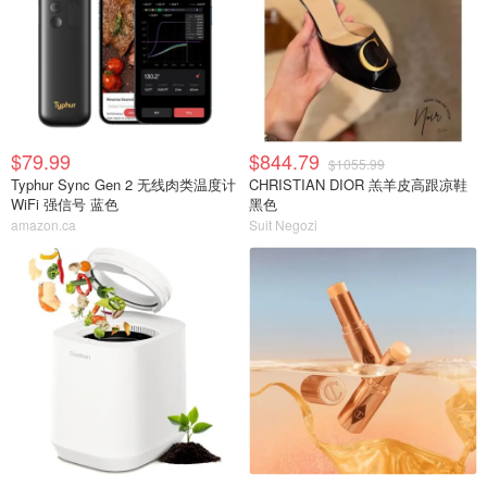
$79.99
$844.79
$1055.99
Typhur Sync Gen 2 无线肉类温度计
CHRISTIAN DIOR 羔羊皮高跟凉鞋
WiFi 强信号 蓝色
黑色
amazon.ca
Suit Negozi