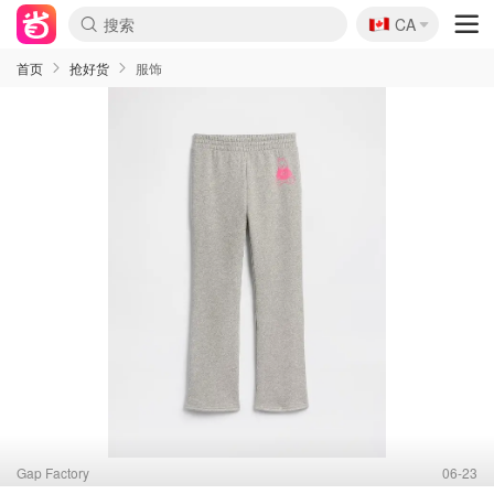
🇨🇦
CA
首页
抢好货
服饰
Gap Factory
06-23