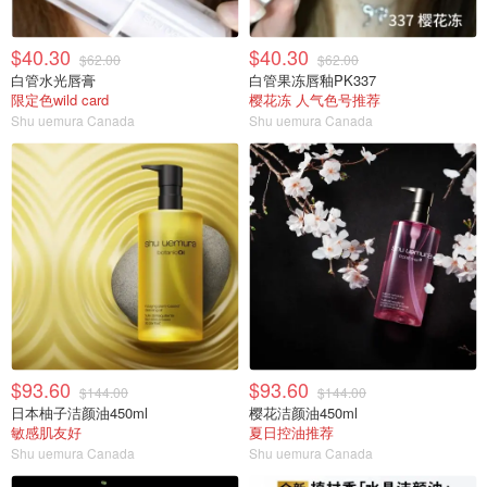
$40.30
$40.30
$62.00
$62.00
白管水光唇膏
白管果冻唇釉PK337
限定色wild card
樱花冻 人气色号推荐
Shu uemura Canada
Shu uemura Canada
$93.60
$93.60
$144.00
$144.00
日本柚子洁颜油450ml
樱花洁颜油450ml
敏感肌友好
夏日控油推荐
Shu uemura Canada
Shu uemura Canada