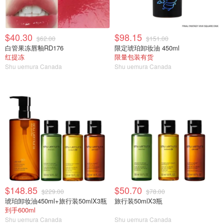
$40.30
$98.15
$62.00
$151.00
白管果冻唇釉RD176
限定琥珀卸妆油 450ml
红提冻
限量包装有货
Shu uemura Canada
Shu uemura Canada
$148.85
$50.70
$229.00
$78.00
琥珀卸妆油450ml+旅行装50mlX3瓶
旅行装50mlX3瓶
到手600ml
Shu uemura Canada
Shu uemura Canada