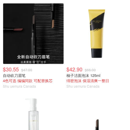
$30.55
$42.90
$47.00
$66.00
自动砍刀眉笔
柚子洁面泡沫 125ml
4色可选 编编同款 可配替换芯
绵密泡沫 保湿清爽一整日
Shu uemura Canada
Shu uemura Canada