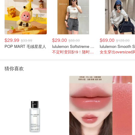
$29.99
$29.00
$69.00
$33.99
$88.00
$128.00
POP MART 毛绒星星人
lululemon Softstreme 女士高腰短裤 10cm
不定时变回$19！随时点进来看
女生穿出oversized
猜你喜欢