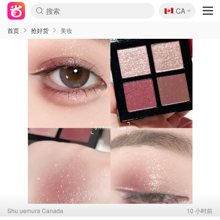
🇨🇦
CA
首页
抢好货
美妆
Shu uemura Canada
10 小时前