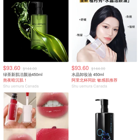
$93.60
$93.60
$144.00
$144.00
绿茶新肌洁颜油450ml
水晶卸妆油 450ml
熬夜暗沉肌！
阿里北杯同款 敏感肌推荐
Shu uemura Canada
Shu uemura Canada