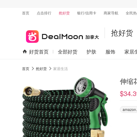
首页
点击排行
抢好货
银行/信用卡
商家导航
全民热
抢好货
好货首页
全部好货
护肤
服饰
家居
首页
抢好货
家居生活
伸缩
$34.3
amazon.