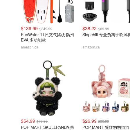
$139.99
$38.22
$249.99
$69.99
FunWater 11尺充气桨板 防滑
Slopehill 专业负离子吹风
EVA 多功能款
amazon.ca
amazon.ca
$54.99
$26.99
$73.99
$30.99
POP MART SKULLPANDA 熊
POP MART 哭娃豹豹猫