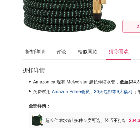
a
猜你喜欢
折扣详情
评论
相似同款
折扣详情
Amazon.ca 现有 Meiweistar 超长伸缩水管，
低至$34.3
免费试用
Amazon Prime会员
，
30天包邮等9大福利
；
全部详情：
超长伸缩水管! 多种长度可选、轻巧不打结
$34