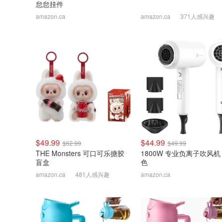
怠怠挂件
amazon.ca
amazon.ca
371人感兴趣
$49.99
$44.99
$62.99
$49.99
THE Monsters 可口可乐搪胶
1800W 专业负离子吹风机
盲盒
色
amazon.ca
481人感兴趣
amazon.ca