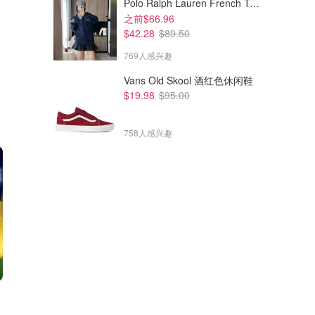
Polo Ralph Lauren French Terry 女童连帽卫衣 7-16码
之前$66.96
$42.28
$89.50
769人感兴趣
Vans Old Skool 酒红色休闲鞋
$19.98
$95.00
758人感兴趣