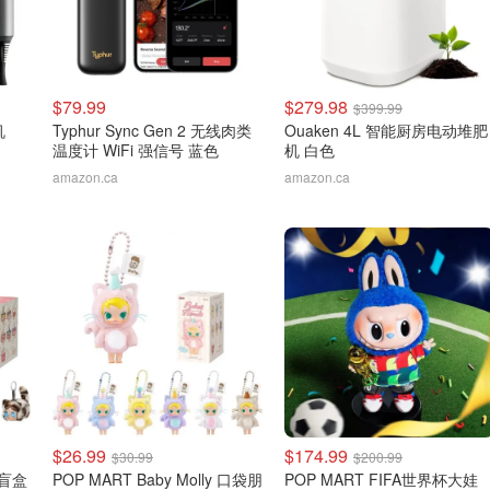
$79.99
$279.98
$399.99
机
Typhur Sync Gen 2 无线肉类
Ouaken 4L 智能厨房电动堆肥
温度计 WiFi 强信号 蓝色
机 白色
amazon.ca
amazon.ca
$26.99
$174.99
$30.99
$200.99
猫盲盒
POP MART Baby Molly 口袋朋
POP MART FIFA世界杯大娃