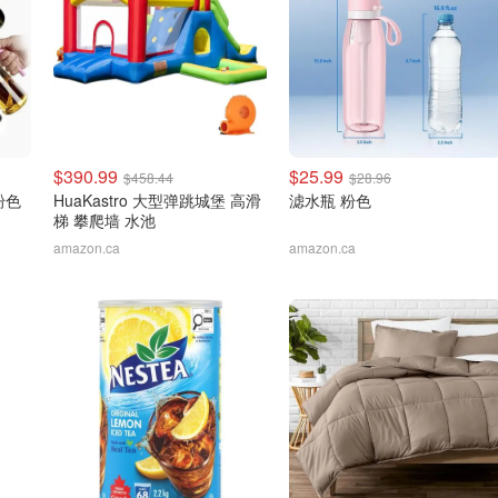
$390.99
$25.99
$458.44
$28.96
粉色
HuaKastro 大型弹跳城堡 高滑
滤水瓶 粉色
梯 攀爬墙 水池
amazon.ca
amazon.ca