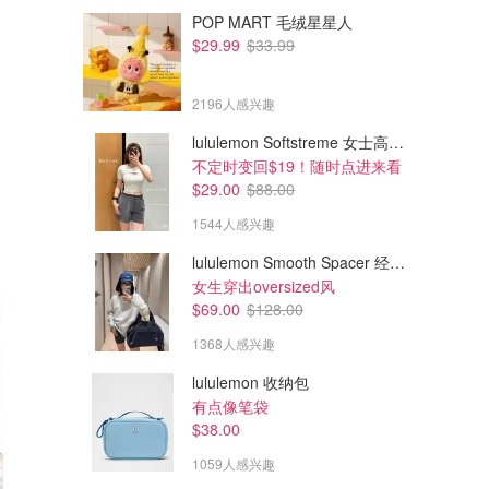
POP MART 毛绒星星人
$29.99
$33.99
2196人感兴趣
lululemon Softstreme 女士高腰短裤 10cm
不定时变回$19！随时点进来看
$29.00
$88.00
1544人感兴趣
lululemon Smooth Spacer 经典卫衣
女生穿出oversized风
$69.00
$128.00
1368人感兴趣
lululemon 收纳包
有点像笔袋
$38.00
1059人感兴趣