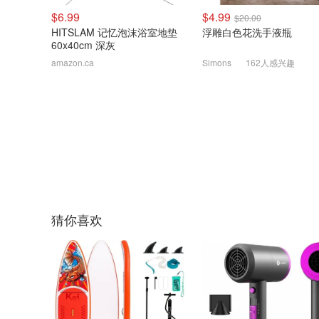
$6.99
$4.99
$20.00
HITSLAM 记忆泡沫浴室地垫
浮雕白色花洗手液瓶
60x40cm 深灰
amazon.ca
Simons
162人感兴趣
猜你喜欢