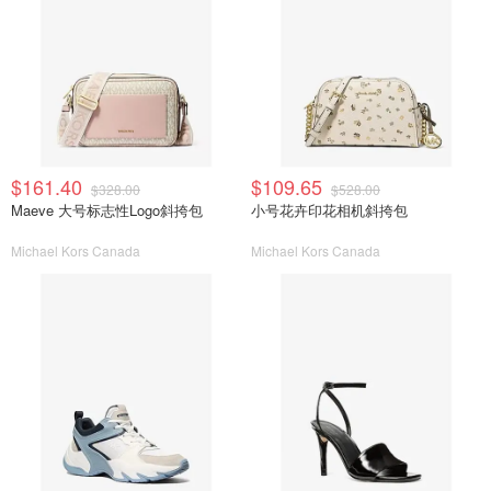
$161.40
$109.65
$328.00
$528.00
Maeve 大号标志性Logo斜挎包
小号花卉印花相机斜挎包
Michael Kors Canada
Michael Kors Canada