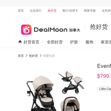
首页
点击排行
抢好货
银行/信用卡
商家导航
全民热
抢好货
好货首页
全部好货
护肤
服饰
家居
首页
抢好货
母婴玩具
Even
$799.
Little C