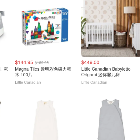
$144.95
$449.00
$169.95
步鞋 宽
Magna Tiles 透明彩色磁力积
Little Canadian Babyletto
木 100片
Origami 迷你婴儿床
Little Canadian
Little Canadian