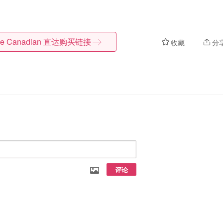
tle Canadian
直达购买链接
收藏
分
评论