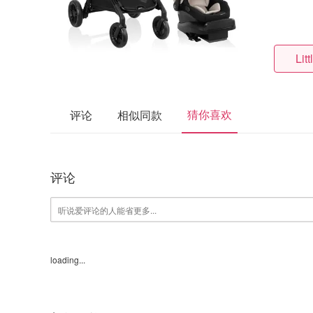
Lit
猜你喜欢
评论
相似同款
评论
loading...