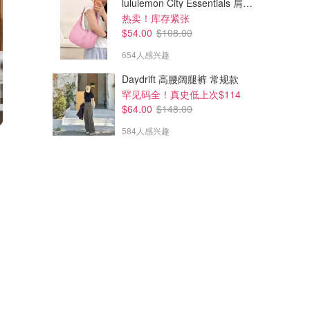
lululemon City Essentials 肩背包 4L
热卖！库存紧张
$54.00
$108.00
654人感兴趣
Daydrift 高腰阔腿裤 常规款
罕见码全！真史低上次$114
$64.00
$148.00
584人感兴趣