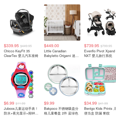
$339.95
$449.00
$739.95
$449.95
$799.95
Chicco KeyFit 35
Little Canadian
Evenflo Pivot Xpand
ClearTex 婴儿汽车座椅
Babyletto Origami 迷你
NXT 婴儿旅行系统
婴儿床
$6.99
$9.99
$34.99
$11.99
$41.99
Juboos儿童运动手表！
Bakpoco 不锈钢吸盘分
Bentgo Kids Prints
防水+夜光显示+闹钟秒
格儿童餐盘 2件 蓝绿色
便当盒 防漏 豹纹