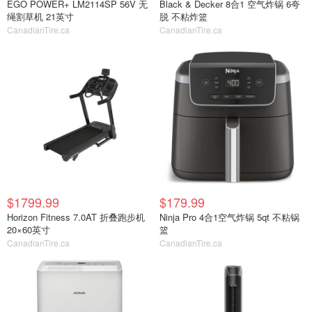
EGO POWER+ LM2114SP 56V 无
Black & Decker 8合1 空气炸锅 6夸
绳割草机 21英寸
脱 不粘炸篮
CanadianTire.ca
CanadianTire.ca
$1799.99
$179.99
Horizon Fitness 7.0AT 折叠跑步机
Ninja Pro 4合1空气炸锅 5qt 不粘锅
20×60英寸
篮
CanadianTire.ca
CanadianTire.ca