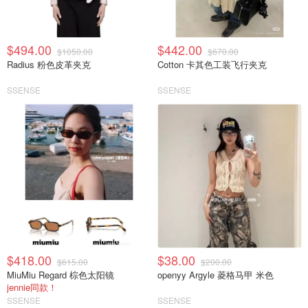
$494.00
$442.00
$1050.00
$670.00
Radius 粉色皮革夹克
Cotton 卡其色工装飞行夹克
SSENSE
SSENSE
$418.00
$38.00
$615.00
$200.00
MiuMiu Regard 棕色太阳镜
openyy Argyle 菱格马甲 米色
jennie同款！
SSENSE
SSENSE