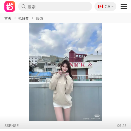
🇨🇦
CA
首页
抢好货
服饰
SSENSE
06-23