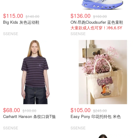
$115.00
$136.00
$140.00
$160.00
Big Kids 灰色运动鞋
ON 昂跑Cloudsurfer 蓝色童鞋
大童款成人也可穿！冲6,6.5Y
SSENSE
SSENSE
$68.00
$105.00
$100.00
$245.00
Carhartt Hanson 条纹口袋T恤
Easy Pony 印花托特包 米色
SSENSE
SSENSE