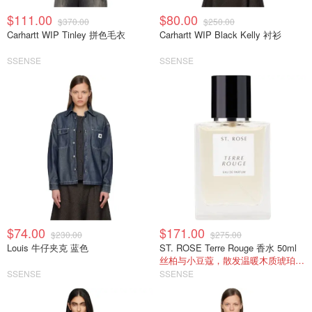
$111.00
$80.00
$370.00
$250.00
Carhartt WIP Tinley 拼色毛衣
Carhartt WIP Black Kelly 衬衫
SSENSE
SSENSE
$74.00
$171.00
$230.00
$275.00
Louis 牛仔夹克 蓝色
ST. ROSE Terre Rouge 香水 50ml
丝柏与小豆蔻，散发温暖木质琥珀香。
SSENSE
SSENSE