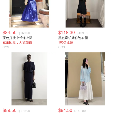
$84.50
$118.30
$169.00
$169.00
蓝色拼接中长连衣裙
黑色麻织迷你连衣裙
克莱因蓝，无敌显白
100%亚麻
COS
COS
$89.50
$84.50
$179.00
$169.00