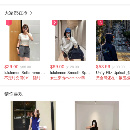
大家都在抢
1
2
3
$29.00
$69.00
$53.99
$88.00
$128.00
$109.00
lululemon Softstreme 女士高腰短裤 10cm
lululemon Smooth Spacer 经典卫衣
不定时变回$19！随时点进来看
女生穿出oversized风
猜你喜欢