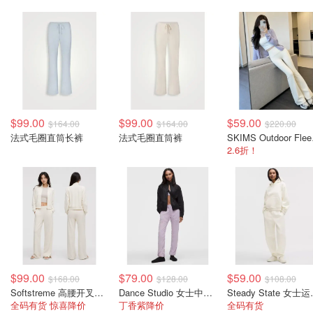
$99.00
$99.00
$59.00
$164.00
$164.00
$220.00
法式毛圈直筒长裤
法式毛圈直筒裤
SKI
2.6折！
$99.00
$79.00
$59.00
$168.00
$128.00
$108.00
Softstreme 高腰开叉阔腿长裤
Dance Studio 女士中腰长裤
Stead
全码有货 惊喜降价
丁香紫降价
全码有货