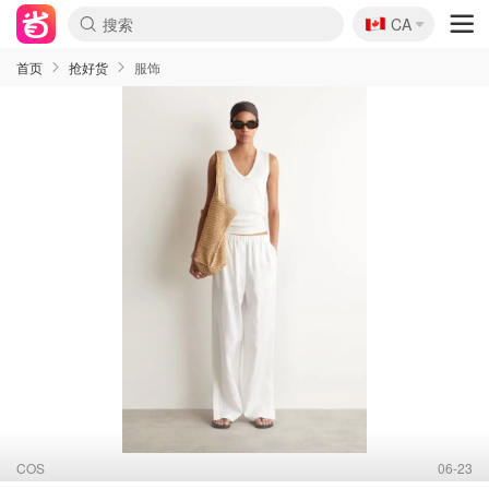
🇨🇦
CA
首页
抢好货
服饰
COS
06-23