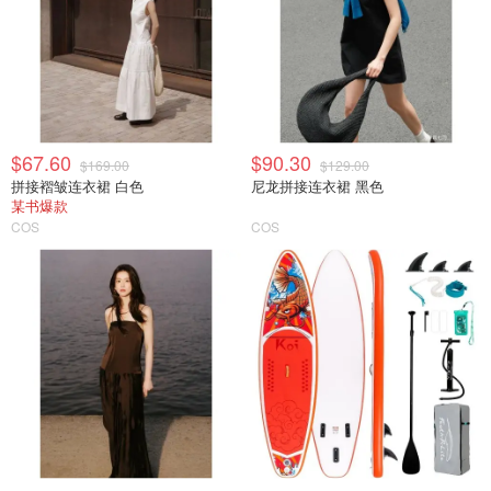
$67.60
$90.30
$169.00
$129.00
拼接褶皱连衣裙 白色
尼龙拼接连衣裙 黑色
某书爆款
COS
COS