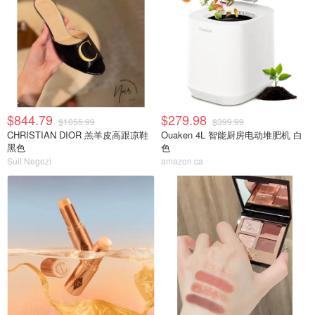
$844.79
$279.98
$1055.99
$399.99
CHRISTIAN DIOR 羔羊皮高跟凉鞋
Ouaken 4L 智能厨房电动堆肥机 白
黑色
色
Suit Negozi
amazon.ca