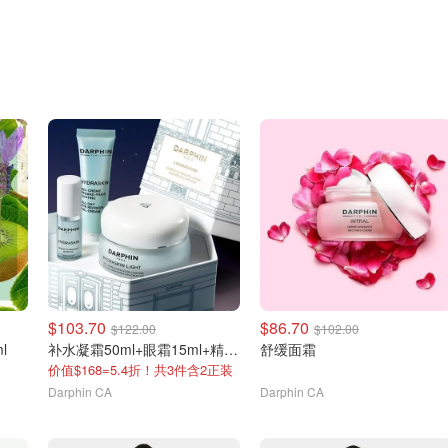
$103.70
$86.70
$122.00
$102.00
l
补水凝霜50ml+眼霜15ml+精华5ml
舒缓面霜
价值$168=5.4折！共3件含2正装
Darphin CA
Darphin CA