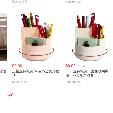
Costco CA
amazon.ca
$9.90
$9.99
$20.49
适被套
三格旋转笔筒 粉色办公文具收
360°旋转笔筒！桌面收纳神
纳
器，办公学习必备
amazon.ca
amazon.ca