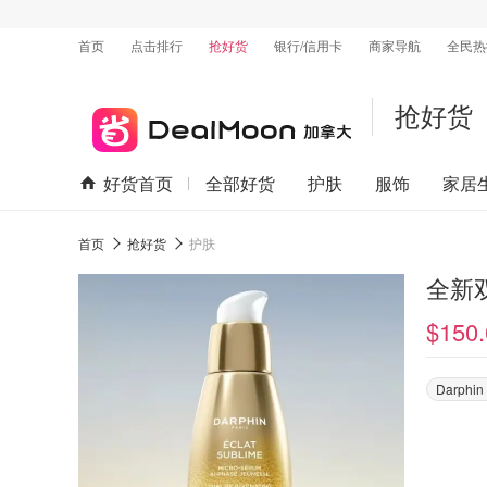
首页
点击排行
抢好货
银行/信用卡
商家导航
全民热
抢好货
好货首页
全部好货
护肤
服饰
家居
首页
抢好货
护肤
全新双
$150.
Darphin