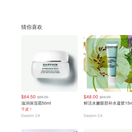
猜你喜欢
$64.50
$48.00
$86.00
$64.00
滋润保湿霜50ml
鲜活水嫩眼部补水凝胶15m
干皮！
Darphin CA
Darphin CA