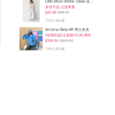
Little Moon Aritzia Tybee 亚麻衬衫
多色可选 点进来看
$34.99
$88.00
1318人感兴趣
Arc'teryx Beta AR 男士夹克
5折降到底!之前$679.96 蹲补
$399.94
$800.00
1288人感兴趣