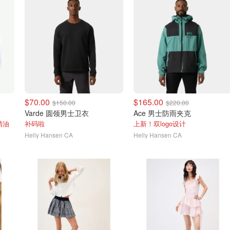
$70.00
$165.00
$150.00
$220.00
Varde 圆领男士卫衣
Ace 男士防雨夹克
精油
补码啦
上新！双logo设计
Helly Hansen CA
Helly Hansen CA