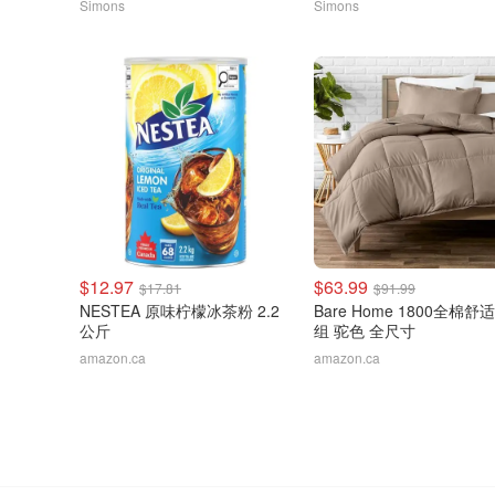
Simons
Simons
$12.97
$63.99
$17.81
$91.99
NESTEA 原味柠檬冰茶粉 2.2
Bare Home 1800全棉舒
公斤
组 驼色 全尺寸
amazon.ca
amazon.ca