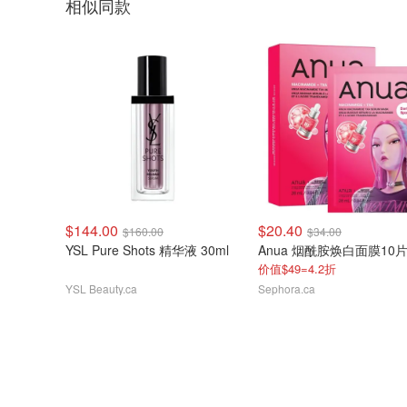
相似同款
$144.00
$20.40
$160.00
$34.00
YSL Pure Shots 精华液 30ml
Anua 烟酰胺焕白面膜10
价值$49=4.2折
YSL Beauty.ca
Sephora.ca