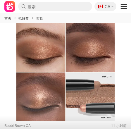
🇨🇦
CA
首页
抢好货
美妆
Bobbi Brown CA
11 小时前