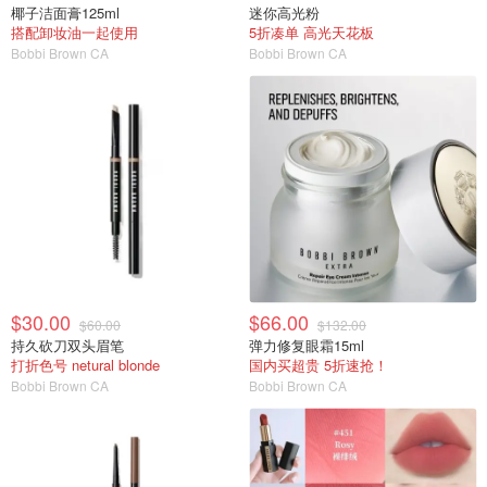
椰子洁面膏125ml
迷你高光粉
搭配卸妆油一起使用
5折凑单 高光天花板
Bobbi Brown CA
Bobbi Brown CA
$30.00
$66.00
$60.00
$132.00
持久砍刀双头眉笔
弹力修复眼霜15ml
打折色号 netural blonde
国内买超贵 5折速抢！
Bobbi Brown CA
Bobbi Brown CA