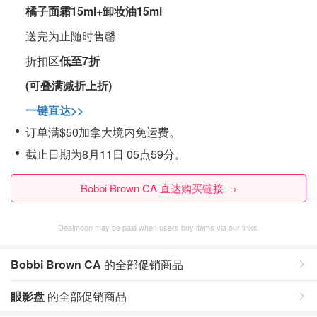
橘子面霜15ml
+
卸妆油15ml
送完为止随时售罄
折扣区
低至7折
(可叠满减折上折)
一键直达>>
订单满$50加拿大境内免运费。
截止日期为8月11日 05点59分。
Bobbi Brown CA 直达购买链接 →
Dealmoon may be paid when users buy items via our links.
Bobbi Brown CA
的全部促销商品
眼影盘
的全部促销商品