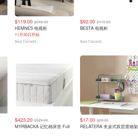
$119.00
$92.00
$249.00
$115.00
HEMNES 电视柜
BESTA 电视柜
11月30日开始
Ikea Canada
Ikea Canada
$423.20
$17.00
$529.00
$20.00
MYRBACKA 记忆棉床垫 Full
RELATERA 夹桌式双层置物架