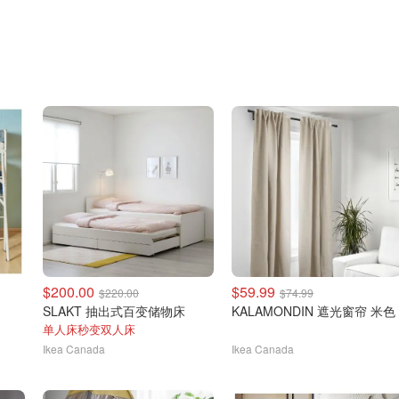
$200.00
$59.99
$220.00
$74.99
SLAKT 抽出式百变储物床
KALAMONDIN 遮光窗帘 米色
单人床秒变双人床
Ikea Canada
Ikea Canada