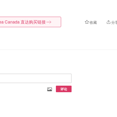
kea Canada
直达购买链接
收藏
分
评论