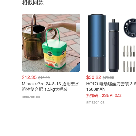
相似同款
$12.35
$30.22
$15.99
$79.99
Miracle-Gro 24-8-16 通用型水
HOTO 电动螺丝刀套装 3.6
溶性复合肥 1.5kg大桶装
1500mAh
折扣码：2SBPF3Z2
amazon.ca
amazon.ca