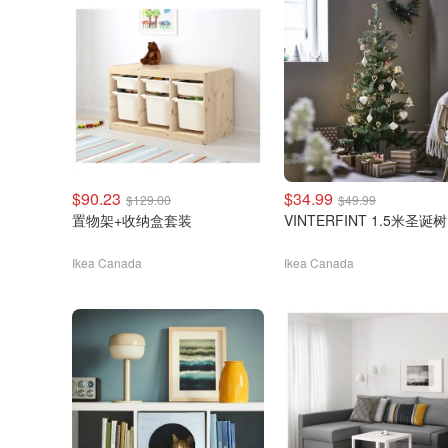
$90.23
$34.99
$129.00
$49.99
置物架+收纳盒套装
VINTERFINT 1.5米圣诞树
Ikea Canada
Ikea Canada