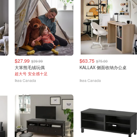
$27.99
$63.75
$39.99
$75.00
大笨熊毛绒玩偶
KALLAX 侧面收纳办公桌
超大号 安全感十足
Ikea Canada
Ikea Canada