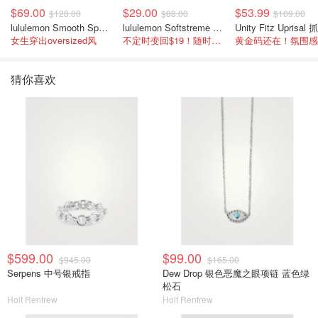
$69.00
$29.00
$53.99
$128.00
$88.00
$109.00
lululemon Smooth Spacer 经典卫衣
lululemon Softstreme 女士高腰短裤 10cm
女生穿出oversized风
不定时变回$19！随时点进来看
猜你喜欢
$599.00
$99.00
$945.00
$165.00
Serpens 中号银戒指
Dew Drop 银色恶魔之眼项链 蓝色绿
松石
Holt Renfrew
Holt Renfrew