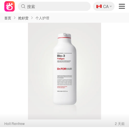
🇨🇦
CA
首页
抢好货
个人护理
Holt Renfrew
2 天前