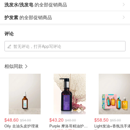
洗发水/洗发皂
的全部促销商品
护发素
的全部促销商品
评论
暂无评论，打开App写评论
相似同款
$48.60
$43.20
$58.50
$54.00
$48.00
$65.00
Oily 去油头皮护理液
Purple 摩洛哥精油护理 50ml
Light发油+香氛洗手