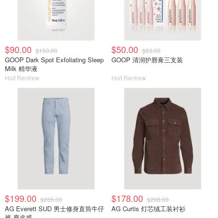
$90.00
$50.00
$150.00
$83.00
GOOP Dark Spot Exfoliating Sleep
GOOP 清润护唇膏三支装
Milk 精华液
Holt Renfrew
Holt Renfrew
$199.00
$178.00
$285.00
$298.00
AG Everett SUD 男士修身直筒牛仔
AG Curtis 灯芯绒工装衬衫
裤 麂皮感