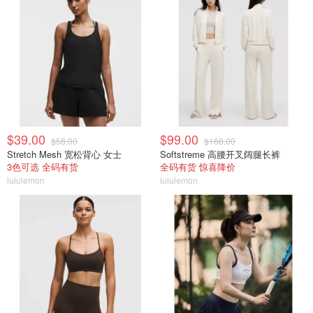
$39.00
$99.00
$58.00
$168.00
Stretch Mesh 宽松背心 女士
Softstreme 高腰开叉阔腿长裤
3色可选 全码有货
全码有货 惊喜降价
lululemon
lululemon