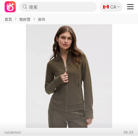
🇨🇦
CA
首页
抢好货
服饰
lululemon
06-23