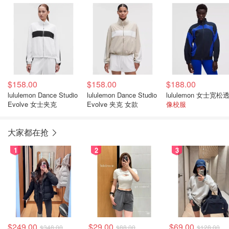
$158.00
$158.00
$188.00
lululemon Dance Studio
lululemon Dance Studio
Evolve 女士夹克
Evolve 夹克 女款
像校服
大家都在抢
1
2
3
$249.00
$29.00
$69.00
$348.00
$88.00
$128.00