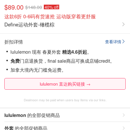
$89.00
$148.00
40% off
这款6折 0-6码有货速抢 运动版穿着更舒服
Define运动外套-橄榄棕
折扣详情
查看详情
lululemon 现有 春夏外套
精选4.6折起
。
免费
门店退换货，final sale商品可换成店铺credit。
加拿大境内无门槛免运费。
lululemon 直达购买链接 →
Dealmoon may be paid when users buy items via our links.
lululemon
的全部促销商品
外套
的全部促销商品