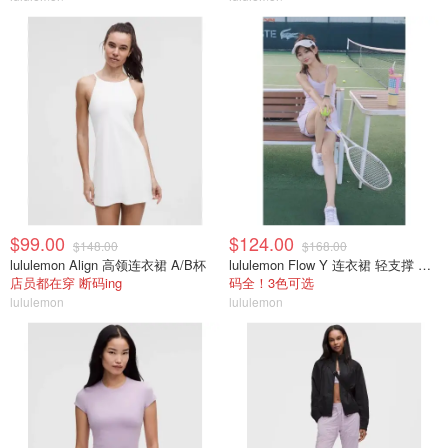
$99.00
$124.00
$148.00
$168.00
lululemon Align 高领连衣裙 A/B杯
lululemon Flow Y 连衣裙 轻支撑 B/C杯
店员都在穿 断码ing
码全！3色可选
lululemon
lululemon