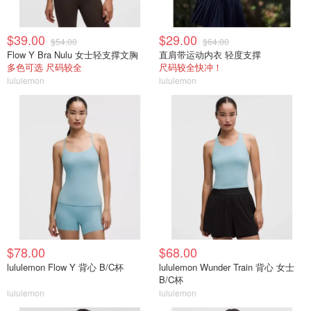
$39.00
$29.00
$54.00
$64.00
Flow Y Bra Nulu 女士轻支撑文胸
直肩带运动内衣 轻度支撑
多色可选 尺码较全
尺码较全快冲！
lululemon
lululemon
$78.00
$68.00
lululemon Flow Y 背心 B/C杯
lululemon Wunder Train 背心 女士
B/C杯
lululemon
lululemon