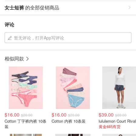
女士短裤
的全部促销商品
评论
暂无评论，打开App写评论
相似同款
$16.00
$16.00
$39.00
$20.00
$20.00
$88.00
Cotton 丁字裤内裤 10条
Cotton 内裤 10条装
装
黄金6码有货