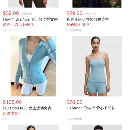
$39.00
$29.00
$54.00
$64.00
Flow Y Bra Nulu 女士轻支撑文胸
直肩带运动内衣 轻度支撑
多色可选 尺码较全
尺码较全快冲！
lululemon
lululemon
$138.00
$78.00
lululemon Nulu 女士运动夹克
lululemon Flow Y 背心 B/C杯
超级少女！
lululemon
lululemon