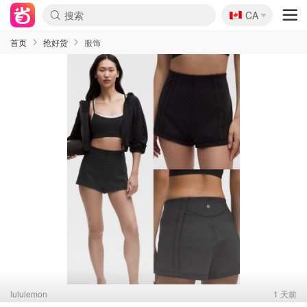
🇨🇦
CA
首页
抢好货
服饰
lululemon
1 天前