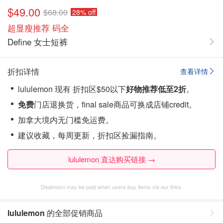
$49.00
$68.00
28% off
超显瘦推荐 码全
Define 女士短裤
折扣详情
查看详情
lululemon 现有 折扣区$50以下
好物推荐低至2
折
。
免费
门店退换货，final sale商品可换成店铺credit。
加拿大境内无门槛免运费。
建议收藏，每周更新，折扣区捡漏指南。
lululemon 直达购买链接 →
Dealmoon may be paid when users buy items via our links.
lululemon
的全部促销商品