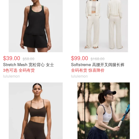
$39.00
$99.00
$58.00
$168.00
Stretch Mesh 宽松背心 女士
Softstreme 高腰开叉阔腿长裤
3色可选 全码有货
全码有货 惊喜降价
lululemon
lululemon