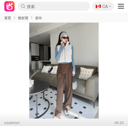
🇨🇦
CA
首页
抢好货
服饰
lululemon
06-23