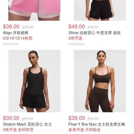
$39.00
$49.00
$78.00
$78.00
Align 开衩裙裤
Shine 拉链背心 中度支撑 条纹
0/2/10/12/14有货
2色可选
lululemon
lululemon
$39.00
$39.00
$58.00
$54.00
Stretch Mesh 宽松背心 女士
Flow Y Bra Nulu 女士轻支撑文胸
3色可选 全码有货
多色可选 尺码较全