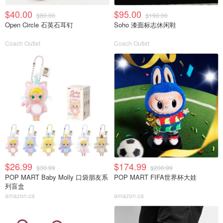
$40.00
$95.00
$80.00
$190.00
Open Circle 石英石耳钉
Soho 漆面标志休闲鞋
Coach Outlet
Coach Outlet
$26.99
$174.99
$30.99
$200.99
POP MART Baby Molly 口袋朋友系
POP MART FIFA世界杯大娃
列盲盒
amazon.ca
amazon.ca