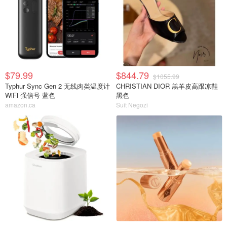
$79.99
$844.79
$1055.99
Typhur Sync Gen 2 无线肉类温度计
CHRISTIAN DIOR 羔羊皮高跟凉鞋
WiFi 强信号 蓝色
黑色
amazon.ca
Suit Negozi