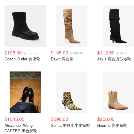
$108.00
$135.00
$112.50
$360.00
$398.00
$548.00
Coach Outlet 劳保靴
Dawn 麂皮靴
Jayla 麂皮流苏短靴
$1045.00
$298.00
$258.00
Alexander Wang
Selina 豹纹小牛皮短靴
Noemie 麂皮短靴
CARTER 黑色踝靴