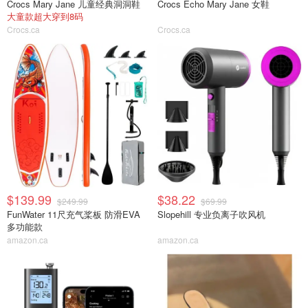
Crocs Mary Jane 儿童经典洞洞鞋
Crocs Echo Mary Jane 女鞋
大童款超大穿到8码
Crocs.ca
Crocs.ca
$139.99
$38.22
$249.99
$69.99
FunWater 11尺充气桨板 防滑EVA
Slopehill 专业负离子吹风机
多功能款
amazon.ca
amazon.ca