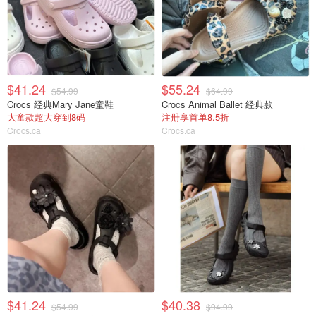
$41.24
$55.24
$54.99
$64.99
Crocs 经典Mary Jane童鞋
Crocs Animal Ballet 经典款
大童款超大穿到8码
注册享首单8.5折
Crocs.ca
Crocs.ca
$41.24
$40.38
$54.99
$94.99