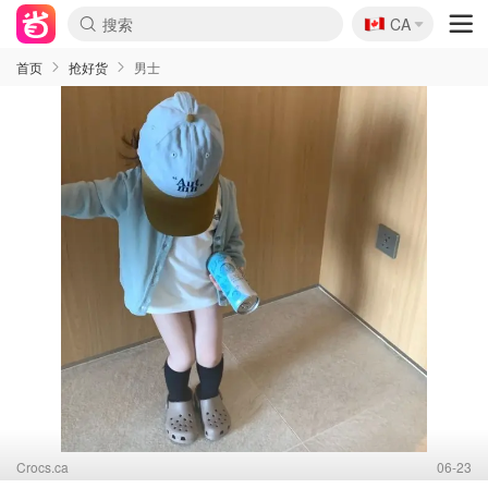
🇨🇦
CA
首页
抢好货
男士
Crocs.ca
06-23