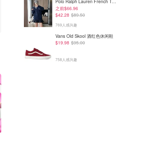
Polo Ralph Lauren French Terry 女童连帽卫衣 7-16码
之前$66.96
$42.28
$89.50
769人感兴趣
Vans Old Skool 酒红色休闲鞋
$19.98
$95.00
758人感兴趣