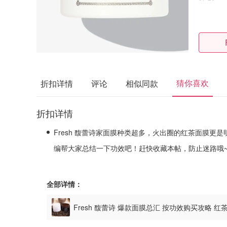
猜你喜欢
折扣详情
评论
相似同款
折扣详情
Fresh 馥蕾诗家面膜种类超多，火出圈的红茶面膜更
编帮大家总结一下功效吧！赶快收藏本帖，防止迷路哦
全部详情：
Fresh 馥蕾诗 爆款面膜总汇 按功效购买攻略 