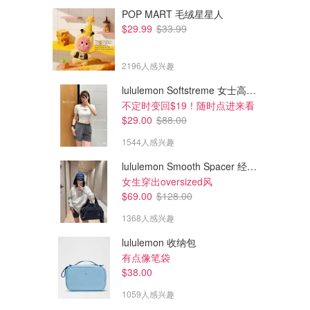
POP MART 毛绒星星人
$29.99
$33.99
2196人感兴趣
lululemon Softstreme 女士高腰短裤 10cm
不定时变回$19！随时点进来看
$29.00
$88.00
1544人感兴趣
lululemon Smooth Spacer 经典卫衣
女生穿出oversized风
$69.00
$128.00
1368人感兴趣
lululemon 收纳包
有点像笔袋
$38.00
1059人感兴趣