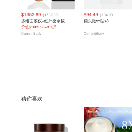
$1352.69
$94.49
$1502.99
$104.99
多维面膜仪+红外桑拿毯
额头微针贴x8
价值$1669.98=8.1折
CurrentBody
CurrentBody
猜你喜欢