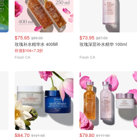
$75.65
$73.95
$89.00
$87.00
玫瑰补水精华水 400Ml
玫瑰深层补水精华 100ml
价值$104=7.3折
Fresh CA
Fresh CA
$84.70
$79.80
$121.00
$117.00