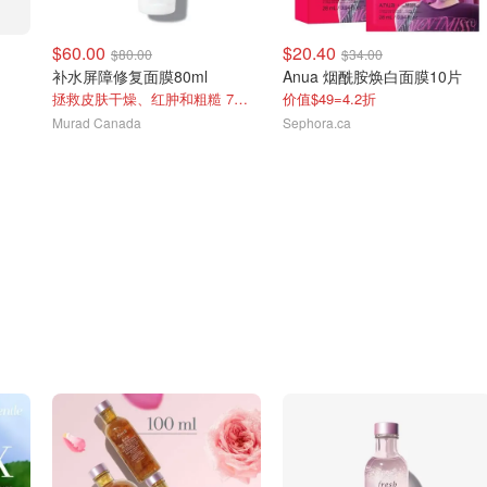
$60.00
$20.40
$80.00
$34.00
补水屏障修复面膜80ml
Anua 烟酰胺焕白面膜10片
拯救皮肤干燥、红肿和粗糙 7折凑单
价值$49=4.2折
Murad Canada
Sephora.ca