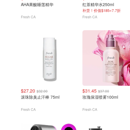
AHA果酸睡莲精华
红茶精华水250ml
补货！价值$185=7.7折
Fresh CA
Fresh CA
$27.20
$31.45
$32.00
$37.00
滚珠除臭止汗棒 75ml
玫瑰保湿喷雾100ml
Fresh CA
Fresh CA