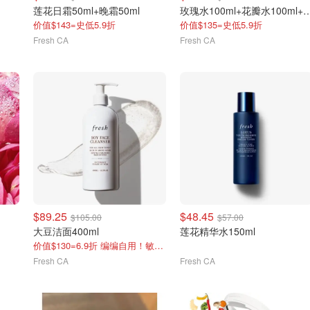
莲花日霜50ml+晚霜50ml
玫瑰水100ml+花瓣水100ml
价值$143=史低5.9折
价值$135=史低5.9折
Fresh CA
Fresh CA
$89.25
$48.45
$105.00
$57.00
大豆洁面400ml
莲花精华水150ml
价值$130=6.9折 编编自用！敏感肌放心冲
Fresh CA
Fresh CA