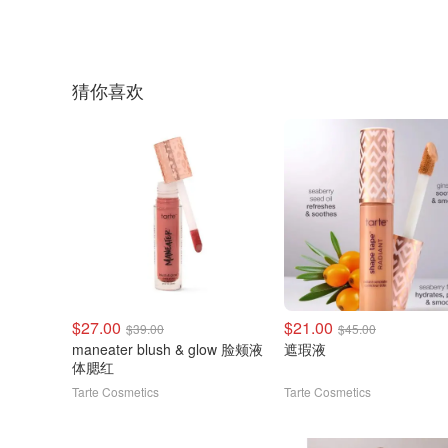
猜你喜欢
$27.00
$21.00
$39.00
$45.00
maneater blush & glow 脸颊液
遮瑕液
体腮红
Tarte Cosmetics
Tarte Cosmetics