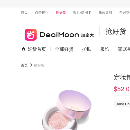
首页
点击排行
抢好货
银行/信用卡
商家导航
全民热
抢好货
好货首页
全部好货
护肤
服饰
家居
首页
抢好货
定妆
$52.0
Tarte Co