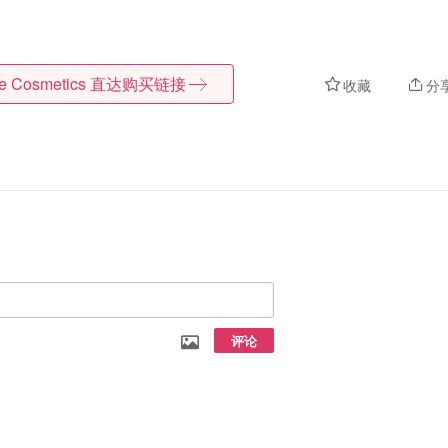
te Cosmetics
直达购买链接
收藏
分
评论