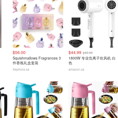
$56.00
$44.99
$49.99
Squishmallows Fragrances 3
1800W 专业负离子吹风机 白
件香氛礼盒套装
色
Sephora.ca
amazon.ca