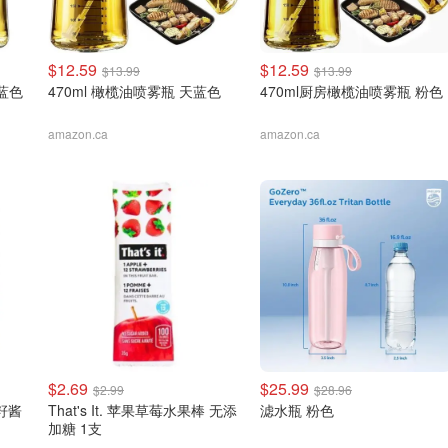
$12.59
$12.59
$13.99
$13.99
色蓝色
470ml 橄榄油喷雾瓶 天蓝色
470ml厨房橄榄油喷雾瓶 粉色
amazon.ca
amazon.ca
$2.69
$25.99
$2.99
$28.96
亚籽酱
That's It. 苹果草莓水果棒 无添
滤水瓶 粉色
加糖 1支