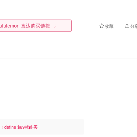
lululemon
直达购买链接
收藏
分
！define $69就能买