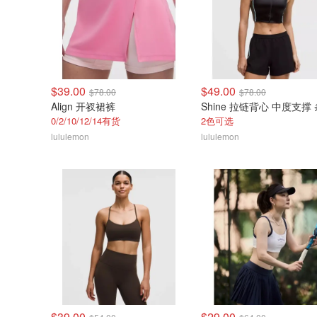
$39.00
$49.00
$78.00
$78.00
Align 开衩裙裤
Shine 拉链背心 中度支撑
0/2/10/12/14有货
2色可选
lululemon
lululemon
$39.00
$29.00