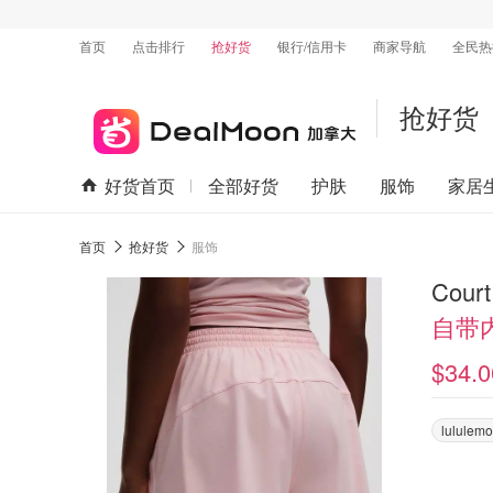
首页
点击排行
抢好货
银行/信用卡
商家导航
全民热
抢好货
好货首页
全部好货
护肤
服饰
家居
首页
抢好货
服饰
Cou
自带
$34.0
lululem