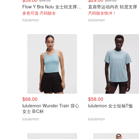
$54.00
$64.00
Flow Y Bra Nulu 女士轻支撑文胸
直肩带运动内衣 轻度支撑
多色可选 尺码较全
尺码较全快冲！
lululemon
lululemon
$68.00
$58.00
lululemon Wunder Train 背心
lululemon 女士短袖T恤
女士 B/C杯
lululemon
lululemon