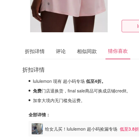
猜你喜欢
折扣详情
评论
相似同款
折扣详情
lululemon 现有 超小码专场
低至4折。
免费
门店退换货，final sale商品可换成店铺credit。
加拿大境内无门槛免运费。
全部详情：
给女儿买！lululemon 超小码捡漏专场
低至3.8折