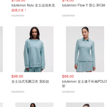
lululemon Nulu 女士运动夹克
lululemon Flow Y 背心 B/C杯
超级少女！
lululemon
lululemon
$98.00
$88.00
女士法式毛圈卫衣 宽松款
lululemon 女士速干长袖POLO
衫
lululemon
lululemon