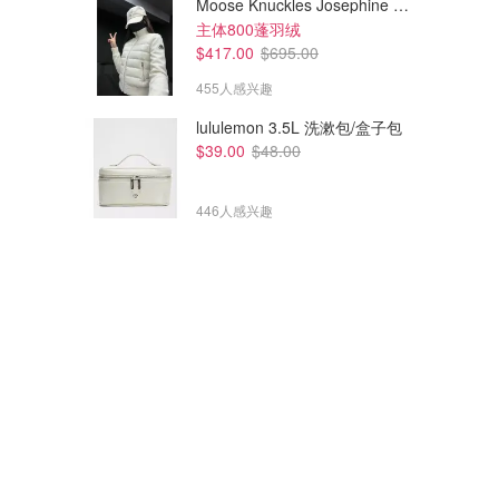
Moose Knuckles Josephine 拼接夹克
主体800蓬羽绒
$417.00
$695.00
455人感兴趣
lululemon 3.5L 洗漱包/盒子包
$39.00
$48.00
446人感兴趣