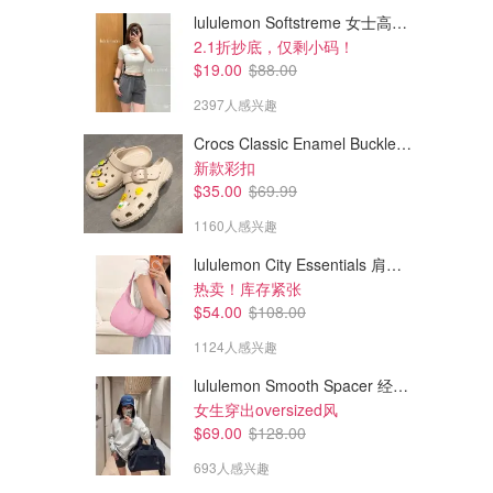
lululemon Softstreme 女士高腰短裤 10cm
2.1折抄底，仅剩小码！
$19.00
$88.00
2397人感兴趣
Crocs Classic Enamel Buckle 卡骆驰布扣便鞋
新款彩扣
$35.00
$69.99
1160人感兴趣
lululemon City Essentials 肩背包 4L
热卖！库存紧张
$54.00
$108.00
1124人感兴趣
lululemon Smooth Spacer 经典卫衣
女生穿出oversized风
$69.00
$128.00
693人感兴趣