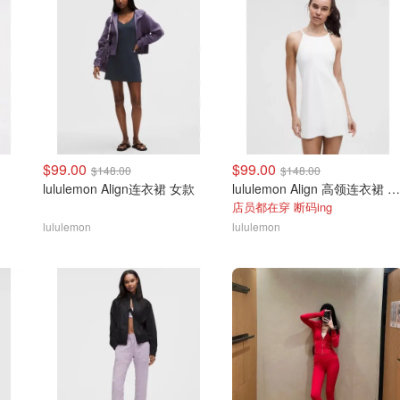
$99.00
$99.00
$148.00
$148.00
lululemon Align连衣裙 女款
lululemon Align 高领连衣裙 A/B杯
店员都在穿 断码ing
lululemon
lululemon