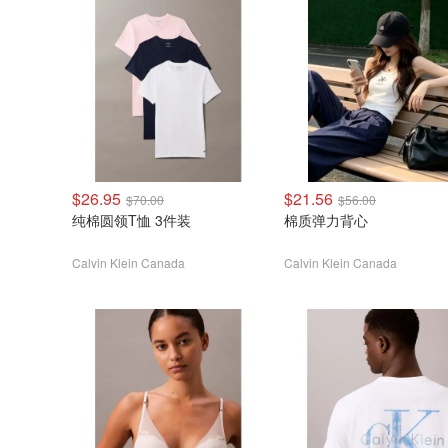
$26.95
$21.56
$70.00
$56.00
纯棉圆领T恤 3件装
棉质弹力背心
Calvin Klein Canada
Calvin Klein Canada