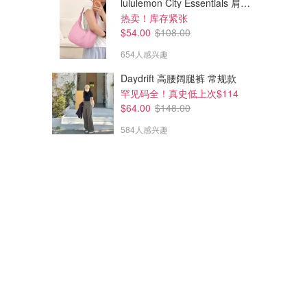
lululemon City Essentials 肩背包 4L
热卖！库存紧张
$54.00
$108.00
654人感兴趣
Daydrift 高腰阔腿裤 常规款
罕见码全！真史低上次$114
$64.00
$148.00
584人感兴趣