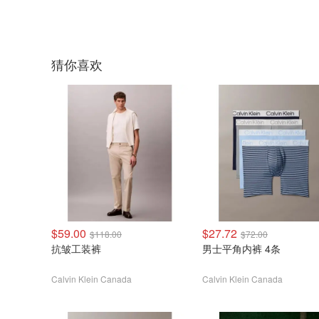
猜你喜欢
$59.00
$27.72
$118.00
$72.00
抗皱工装裤
男士平角内裤 4条
Calvin Klein Canada
Calvin Klein Canada