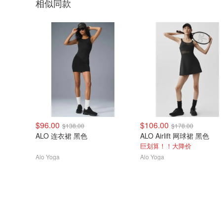
相似同款
$96.00
$106.00
$138.00
$178.00
ALO 连衣裙 黑色
ALO Airlift 网球裙 黑色
巨划算！！大降价
Alo Yoga
Alo Yoga