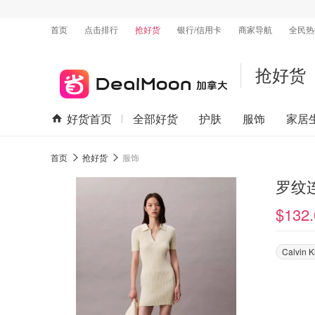
首页
点击排行
抢好货
银行/信用卡
商家导航
全民热
抢好货
好货首页
全部好货
护肤
服饰
家居
首页
抢好货
服饰
罗纹
$132.
Calvin 