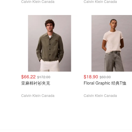
Calvin Klein Canada
Calvin Klein Canada
$66.22
$18.90
$172.00
$60.00
亚麻棉衬衫夹克
Floral Graphic 经典T恤
Calvin Klein Canada
Calvin Klein Canada