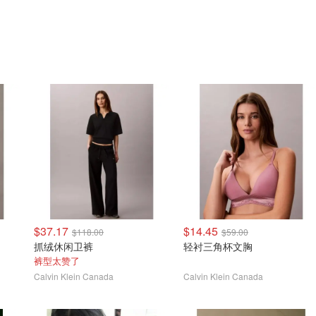
$37.17
$14.45
$118.00
$59.00
抓绒休闲卫裤
轻衬三角杯文胸
裤型太赞了
Calvin Klein Canada
Calvin Klein Canada