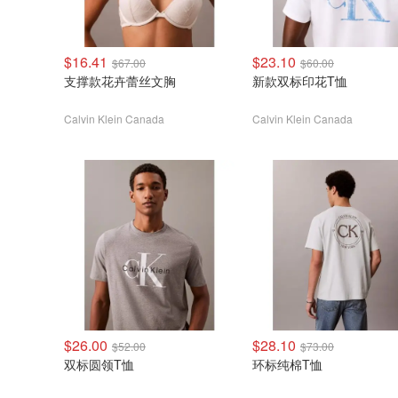
$16.41
$23.10
$67.00
$60.00
支撑款花卉蕾丝文胸
新款双标印花T恤
Calvin Klein Canada
Calvin Klein Canada
$26.00
$28.10
$52.00
$73.00
双标圆领T恤
环标纯棉T恤