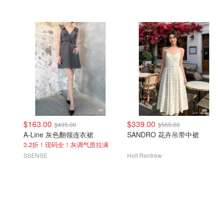
$163.00
$339.00
$495.00
$565.00
A-Line 灰色翻领连衣裙
SANDRO 花卉吊带中裙
3.2折！现码全！灰调气质拉满
SSENSE
Holt Renfrew