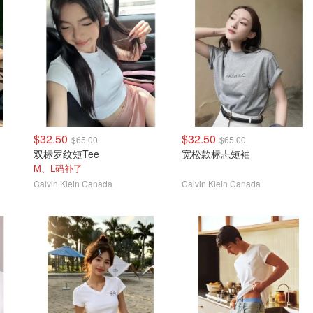
$32.50
$32.50
$65.00
$65.00
双标罗纹短Tee
宽松款标志短袖
M、L码补了
Calvin Klein Canada
Calvin Klein Canada