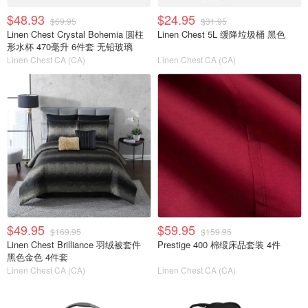
$48.93
$24.95
$69.95
$31.95
Linen Chest Crystal Bohemia 圆柱
Linen Chest 5L 缓降垃圾桶 黑色
形水杯 470毫升 6件套 无铅玻璃
Linen Chest CA (CA)
Linen Chest CA (CA)
$49.95
$59.95
$169.95
$159.95
Linen Chest Brilliance 羽绒被套件
Prestige 400 棉缎床品套装 4件
黑色金色 4件套
Linen Chest CA (CA)
Linen Chest CA (CA)