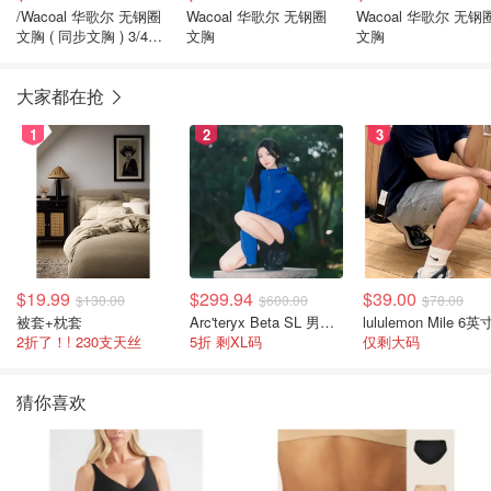
/Wacoal 华歌尔 无钢圈
Wacoal 华歌尔 无钢圈
Wacoal 华歌尔 无钢
文胸 ( 同步文胸 ) 3/4罩
文胸
文胸
杯 Date MB4010 女款
大家都在抢
1
2
3
$19.99
$299.94
$39.00
$130.00
$600.00
$78.00
被套+枕套
Arc'teryx Beta SL 男士夹克 黑色
2折了！! 230支天丝
5折 剩XL码
仅剩大码
猜你喜欢