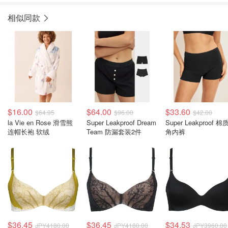
相似同款
$16.00
$64.00
$33.60
$64.95
$96.00
$42.00
la Vie en Rose 滑雪熊
Super Leakproof Dream
Super Leakproof 
连帽长袍 软绒
Team 防漏套装2件
角内裤
$36.45
$36.45
$34.53
JPY4180.00
JPY4180.00
JPY3960.00