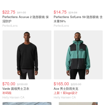
$22.75
$14.75
$41.00
$24.84
Perfectlens Acuvue 2 隐形眼镜 保
Perfectlens SofLens 59 隐形眼镜 含
湿防护
水量59%
PerfectLens
PerfectLens
$70.00
$165.00
$150.00
$220.00
Varde 圆领男士卫衣
Ace 男士防雨夹克
补码啦
上新！双logo设计
Helly Hansen CA
Helly Hansen CA