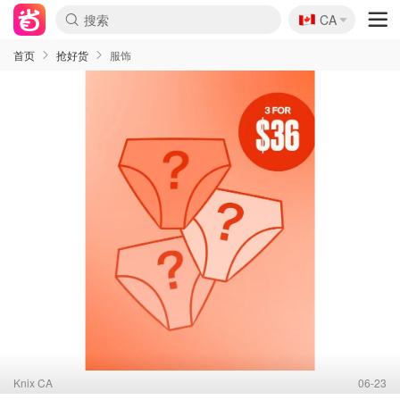
🇨🇦
CA
首页
抢好货
服饰
Knix CA
06-23