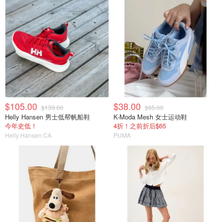
$105.00
$38.00
$139.00
$95.00
Helly Hansen 男士低帮帆船鞋
K-Moda Mesh 女士运动鞋
今年史低！
4折！之前折后$65
Helly Hansen CA
PUMA