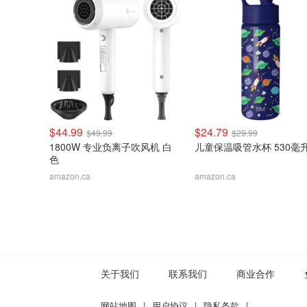
$44.99
$24.79
$49.99
$29.99
1800W 专业负离子吹风机 白
儿童保温吸管水杯 530毫
色
amazon.ca
amazon.ca
关于我们
联系我们
商业合作
网站地图
|
用户协议
|
隐私条款
|