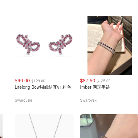
$90.00
$87.50
$129.00
$125.00
Lifelong Bow蝴蝶结耳钉 粉色
Imber 网球手链
Swarovski
Swarovski