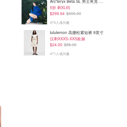
Arc'teryx Beta SL 男士夹克 黑色
5折 剩XL码
$299.94
$600.00
474人感兴趣
lululemon 高腰松紧短裤 9英寸
仅剩XXXS-XXS捡漏
$24.00
$88.00
471人感兴趣