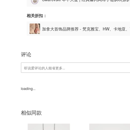
相关折扣：
加拿大首饰品牌推荐 - 梵克雅宝、HW、卡地亚、西
评论
loading...
相似同款