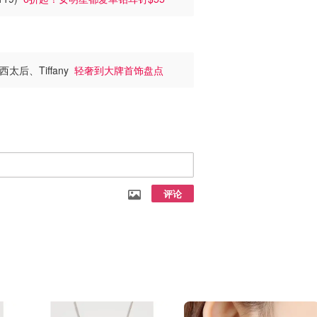
太后、Tiffany
轻奢到大牌首饰盘点
评论