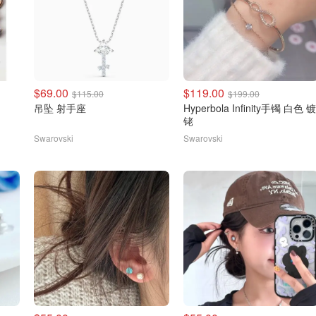
$69.00
$119.00
$115.00
$199.00
吊坠 射手座
Hyperbola Infinity手镯 白色 镀
铑
Swarovski
Swarovski