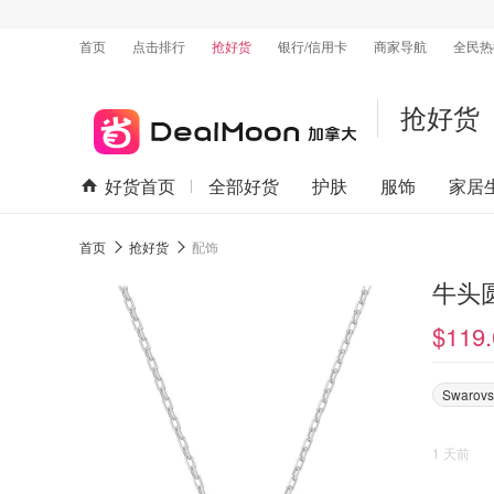
首页
点击排行
抢好货
银行/信用卡
商家导航
全民热
抢好货
好货首页
全部好货
护肤
服饰
家居
首页
抢好货
配饰
牛头
$119.
Swarovs
1 天前