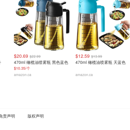
$20.69
$12.59
$22.99
$13.99
升
470ml 橄榄油喷雾瓶 黑色蓝色
470ml 橄榄油喷雾瓶 天蓝色
$10.35/个
amazon.ca
amazon.ca
免责声明
版权声明