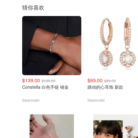
猜你喜欢
$139.00
$69.00
$199.00
$99.00
Constella 白色手链 铑金
跳动的心耳饰 新款
Swarovski
Swarovski