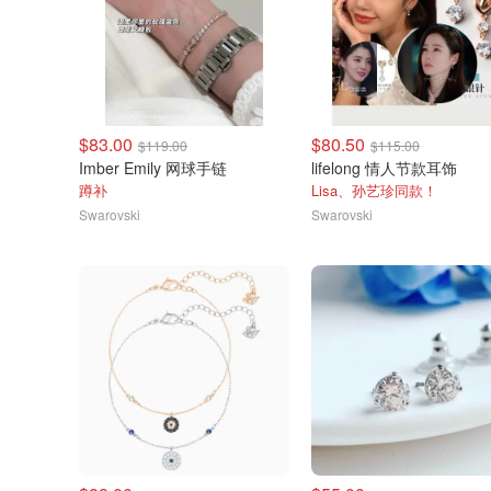
$83.00
$80.50
$119.00
$115.00
Imber Emily 网球手链
lifelong 情人节款耳饰
蹲补
Lisa、孙艺珍同款！
Swarovski
Swarovski