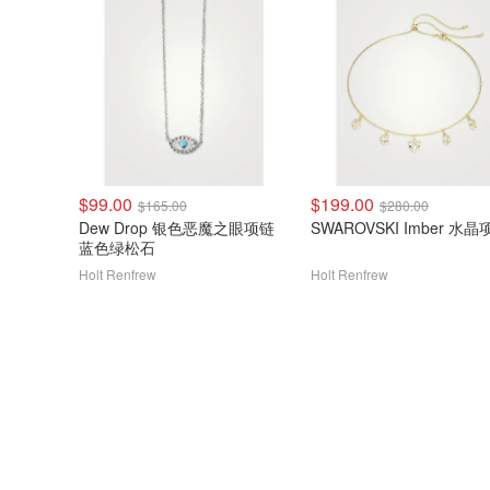
$99.00
$199.00
$165.00
$280.00
Dew Drop 银色恶魔之眼项链
SWAROVSKI Imber 水晶
蓝色绿松石
Holt Renfrew
Holt Renfrew