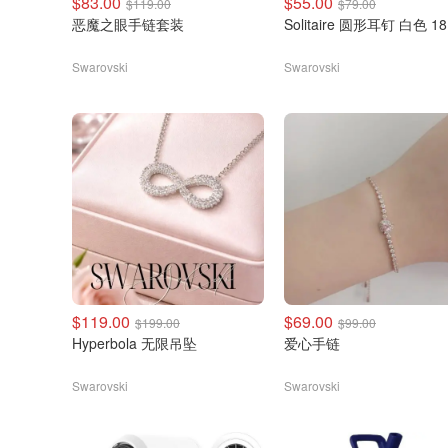
$83.00
$55.00
$119.00
$79.00
恶魔之眼手链套装
Solitaire 圆形耳钉 白色 1
Swarovski
Swarovski
$119.00
$69.00
$199.00
$99.00
Hyperbola 无限吊坠
爱心手链
Swarovski
Swarovski