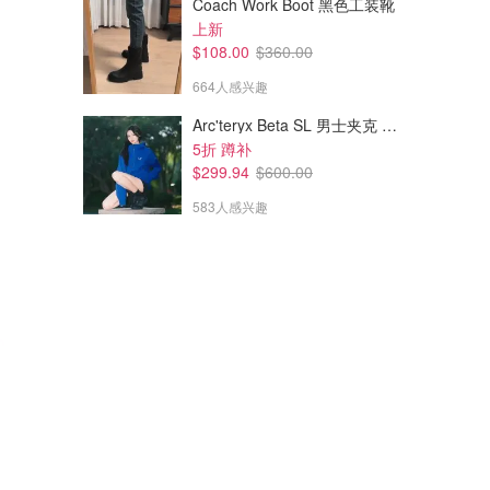
Coach Work Boot 黑色工装靴
上新
$108.00
$360.00
664人感兴趣
Arc'teryx Beta SL 男士夹克 黑色
5折 蹲补
$299.94
$600.00
583人感兴趣