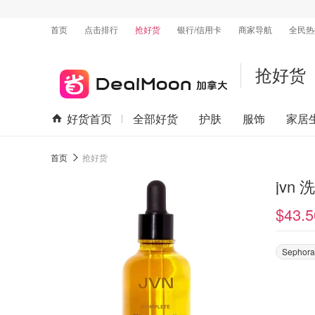
首页
点击排行
抢好货
银行/信用卡
商家导航
全民热
抢好货
好货首页
全部好货
护肤
服饰
家居
首页
抢好货
jvn
$43.5
Sephora