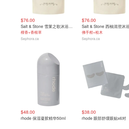
$76.00
$76.00
Salt & Stone 雪莱之歌沐浴露替换装956ml
檀香+香根草
佛手柑+桧木
Sephora.ca
Sephora.ca
$48.00
$38.00
rhode 保湿凝胶精华50ml
rhode 眼部舒缓眼贴x6对