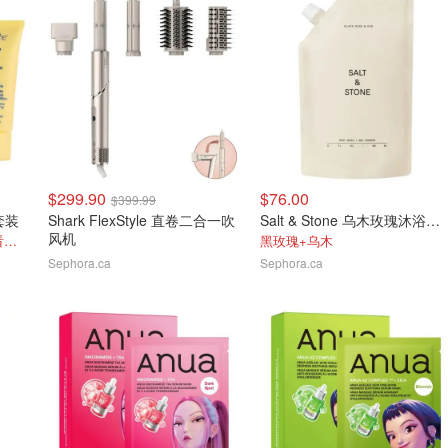
$299.90
$76.00
$399.99
霜套装
Shark FlexStyle 直卷二合一吹
Salt & Stone 乌木玫瑰沐浴露替换装956ml
风机
价值$47 使用免费当日达选看附近库存
黑玫瑰+乌木
Sephora.ca
Sephora.ca