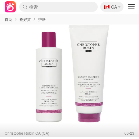
🇨🇦
CA
首页
抢好货
护肤
Christophe Robin CA (CA)
06-23