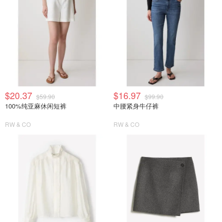
$20.37
$16.97
$59.90
$99.90
100%纯亚麻休闲短裤
中腰紧身牛仔裤
RW & CO
RW & CO