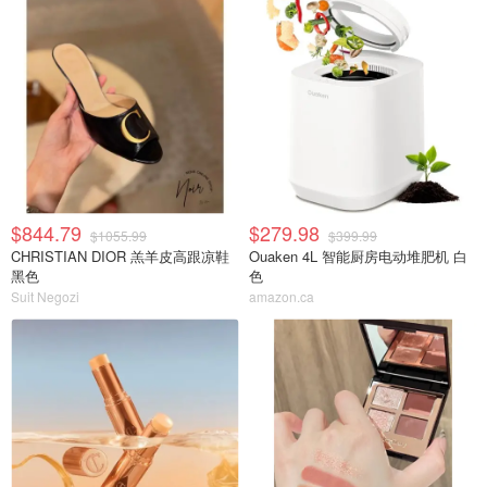
$844.79
$279.98
$1055.99
$399.99
CHRISTIAN DIOR 羔羊皮高跟凉鞋
Ouaken 4L 智能厨房电动堆肥机 白
黑色
色
Suit Negozi
amazon.ca