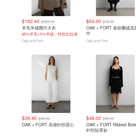
$182.40
$54.00
$328.00
$78.00
羊毛羊绒围巾大衣
OAK + FORT 条纹圈绒
巾
85%羊毛+5%羊绒，性价比拉满
Oak and Fort
Oak and Fort
$38.40
$48.00
$58.00
$58.00
OAK + FORT 高领针织背心
OAK + FORT Ribbed Bole
针织短罩衫