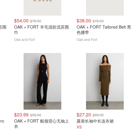
$54.00
$38.00
$78.00
$78.00
流苏围
OAK + FORT 羊毛混纺流苏围
OAK + FORT Tailored Belt 黑
巾
色腰带
Oak and Fort
Oak and Fort
$23.99
$27.20
$58.00
$98.00
ro
OAK + FORT 船领背心无袖上
露肩长袖中长连衣裙
衣
XS