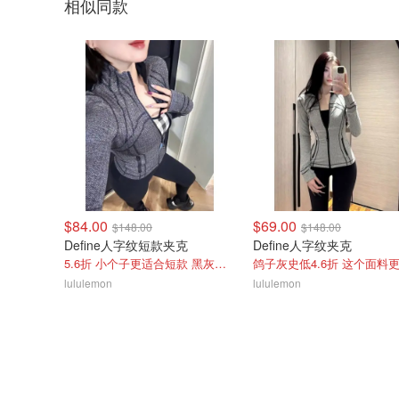
相似同款
$84.00
$69.00
$148.00
$148.00
Define人字纹短款夹克
Define人字纹夹克
5.6折 小个子更适合短款 黑灰色超显瘦
lululemon
lululemon