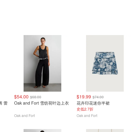
$54.00
$19.99
$68.00
$74.00
裤 蕾
Oak and Fort 雪纺荷叶边上衣
花卉印花迷你半裙
史低2.7折
Oak and Fort
Oak and Fort