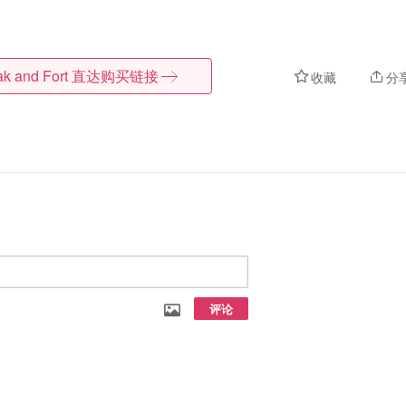
k and Fort
直达购买链接
收藏
分
评论