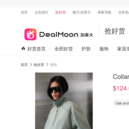
首页
点击排行
抢好货
银行/信用卡
商家导航
全民热
抢好货
好货首页
全部好货
护肤
服饰
家居
首页
抢好货
服饰
Col
$124.
Oak and 