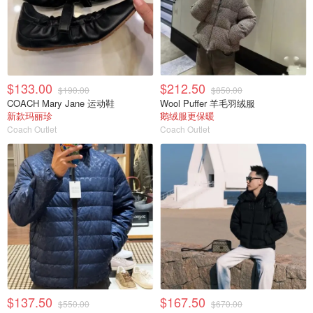
$133.00
$212.50
$190.00
$850.00
COACH Mary Jane 运动鞋
Wool Puffer 羊毛羽绒服
新款玛丽珍
鹅绒服更保暖
Coach Outlet
Coach Outlet
$137.50
$167.50
$550.00
$670.00