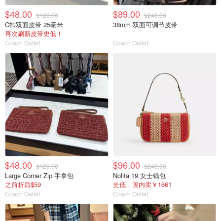
$48.00
$89.00
$120.00
$240.00
C扣双面皮带 25毫米
38mm 双面可调节皮带
再次刷新皮带史低！
Coach Outlet
Coach Outlet
$48.00
$96.00
$120.00
$240.00
Large Corner Zip 手拿包
Nolita 19 女士钱包
之前折后$59
史低，国内卖￥1661
Coach Outlet
Coach Outlet