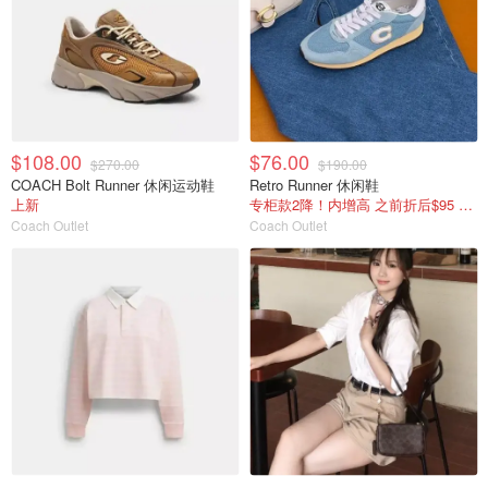
$108.00
$76.00
$270.00
$190.00
COACH Bolt Runner 休闲运动鞋
Retro Runner 休闲鞋
上新
专柜款2降！内增高 之前折后$95 国内￥1350
Coach Outlet
Coach Outlet