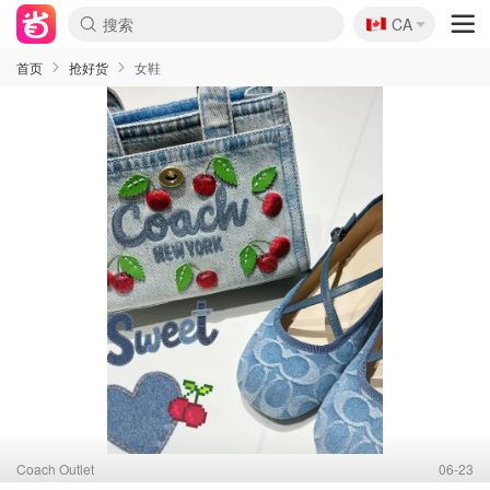
🇨🇦
CA
首页
抢好货
女鞋
Coach Outlet
06-23