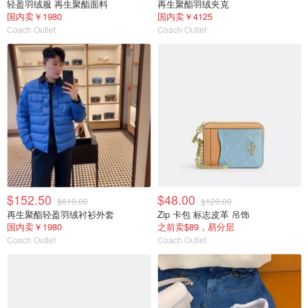
轻盈羽绒服 再生聚酯面料
再生聚酯羽绒夹克
国内卖￥1980
国内卖￥4125
Coach Outlet
Coach Outlet
$152.50
$48.00
$610.00
$120.00
再生聚酯轻盈羽绒衬衫外套
Zip 卡包 标志皮革 吊饰
国内卖￥1980
之前卖$89，易分层
Coach Outlet
Coach Outlet