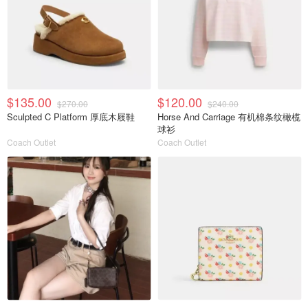
$135.00
$120.00
$270.00
$240.00
Sculpted C Platform 厚底木屐鞋
Horse And Carriage 有机棉条纹橄榄
球衫
Coach Outlet
Coach Outlet