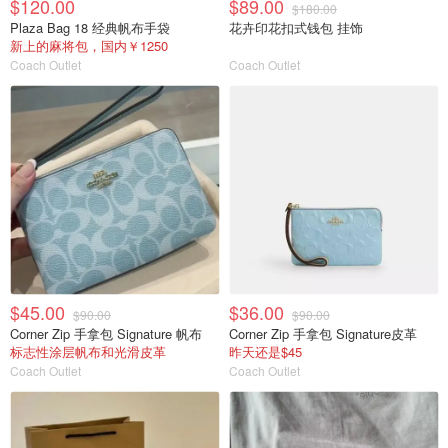
$120.00
$89.00
$180.00
Plaza Bag 18 经典帆布手袋
花卉印花扣式钱包 挂饰
新上的麻将包，国内￥1250
Coach Outlet
Coach Outlet
$45.00
$36.00
$90.00
$90.00
Corner Zip 手拿包 Signature 帆布
Corner Zip 手拿包 Signature皮革
标志性涂层帆布和光滑皮革
昨天还是$45
Coach Outlet
Coach Outlet