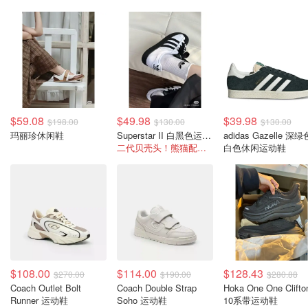
$59.08
$49.98
$39.98
$198.00
$130.00
$130.00
玛丽珍休闲鞋
Superstar II 白黑色运动鞋
adidas Gazelle 深绿
二代贝壳头！熊猫配色好帅气
白色休闲运动鞋
$108.00
$114.00
$128.43
$270.00
$190.00
$280.88
Coach Outlet Bolt
Coach Double Strap
Hoka One One Clifto
Runner 运动鞋
Soho 运动鞋
10系带运动鞋