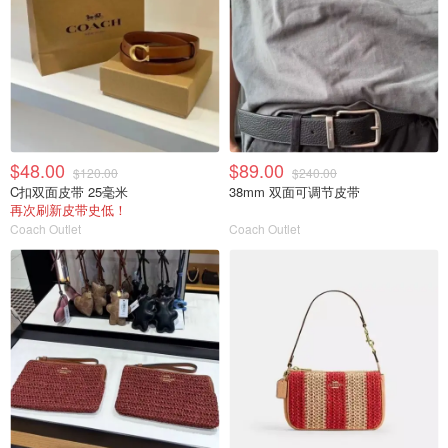
$48.00
$89.00
$120.00
$240.00
C扣双面皮带 25毫米
38mm 双面可调节皮带
再次刷新皮带史低！
Coach Outlet
Coach Outlet