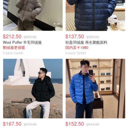
$212.50
$137.50
$850.00
$550.00
Wool Puffer 羊毛羽绒服
轻盈羽绒服 再生聚酯面料
鹅绒服更保暖
国内卖￥1980
Coach Outlet
Coach Outlet
$167.50
$152.50
$670.00
$610.00