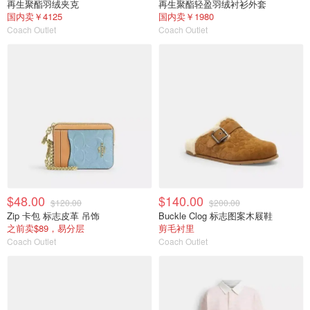
再生聚酯羽绒夹克
再生聚酯轻盈羽绒衬衫外套
国内卖￥4125
国内卖￥1980
Coach Outlet
Coach Outlet
$48.00
$140.00
$120.00
$200.00
Zip 卡包 标志皮革 吊饰
Buckle Clog 标志图案木屐鞋
之前卖$89，易分层
剪毛衬里
Coach Outlet
Coach Outlet