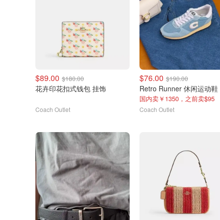
$89.00
$76.00
$180.00
$190.00
花卉印花扣式钱包 挂饰
Retro Runner 休闲运动鞋
国内卖￥1350，之前卖$95
Coach Outlet
Coach Outlet