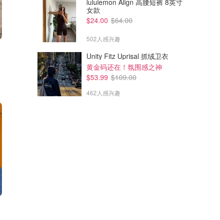
lululemon Align 高腰短裤 8英寸
女款
$24.00
$64.00
502人感兴趣
Unity Fitz Uprisal 抓绒卫衣
黄金码还在！氛围感之神
$53.99
$109.00
462人感兴趣