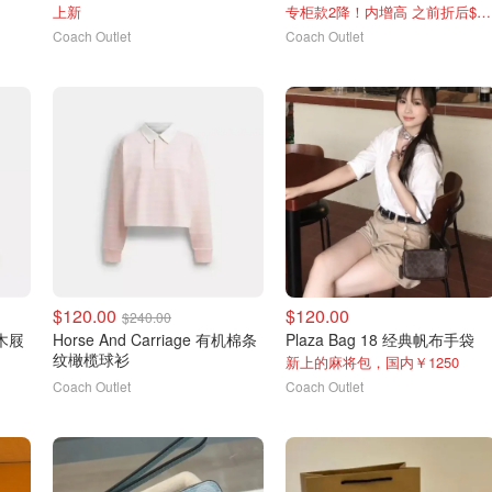
上新
专柜款2降！内增高 之前折后$95 国内￥1350
Coach Outlet
Coach Outlet
$120.00
$120.00
$240.00
底木屐
Horse And Carriage 有机棉条
Plaza Bag 18 经典帆布手袋
纹橄榄球衫
新上的麻将包，国内￥1250
Coach Outlet
Coach Outlet