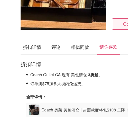
Co
猜你喜欢
折扣详情
评论
相似同款
折扣详情
Coach Outlet CA 现有 美包清仓
3折起
。
订单满$75加拿大境内免运费。
全部详情：
Coach 奥莱 美包清仓 | 封面款麻将包$108 二