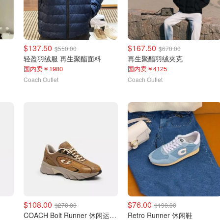
$137.50
$167.50
$550.00
$670.00
轻盈羽绒服 再生聚酯面料
再生聚酯羽绒夹克
国内卖￥1980
国内卖￥4125
Coach Outlet
Coach Outlet
$108.00
$76.00
$270.00
$190.00
COACH Bolt Runner 休闲运动鞋
Retro Runner 休闲鞋