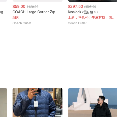
$59.00
$297.50
$120.00
$595.00
COACH 大号拉链手拿包 Signature帆布
COACH Large Corner Zip 手拿包
Kisslock 框架包 27
细闪
上新，草色和小牛皮材质，国内卖￥4499
Coach Outlet
Coach Outlet