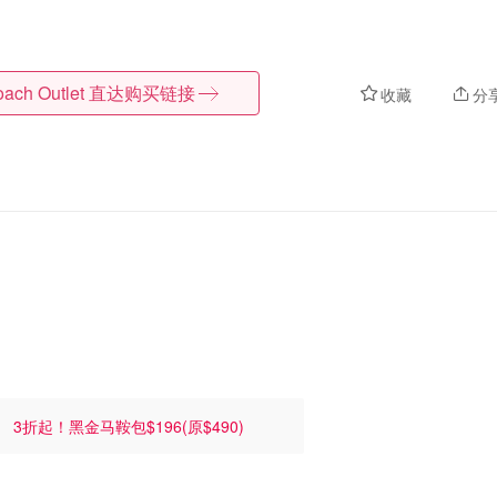
ach Outlet
直达购买链接
收藏
分
降！
3折起！黑金马鞍包$196(原$490)