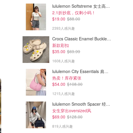
lululemon Softstreme 女士高腰短裤 10cm
2.1折抄底，仅剩小码！
$19.00
$88.00
2393人感兴趣
Crocs Classic Enamel Buckle 卡骆驰布扣便鞋
新款彩扣
$35.00
$69.99
1608人感兴趣
lululemon City Essentials 肩背包 4L
热卖！库存紧张
$54.00
$108.00
1215人感兴趣
lululemon Smooth Spacer 经典卫衣
女生穿出oversized风
$69.00
$128.00
819人感兴趣