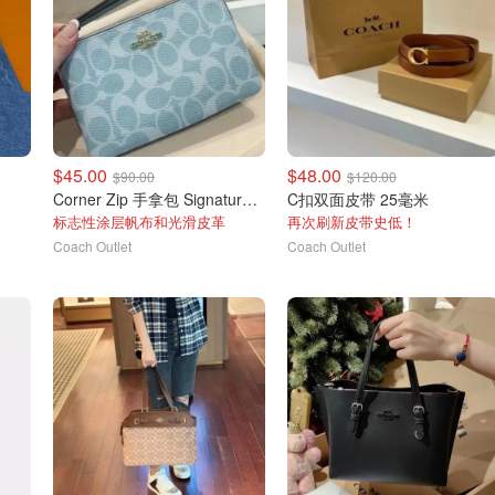
$45.00
$48.00
$90.00
$120.00
Corner Zip 手拿包 Signature 帆布
C扣双面皮带 25毫米
标志性涂层帆布和光滑皮革
再次刷新皮带史低！
Coach Outlet
Coach Outlet