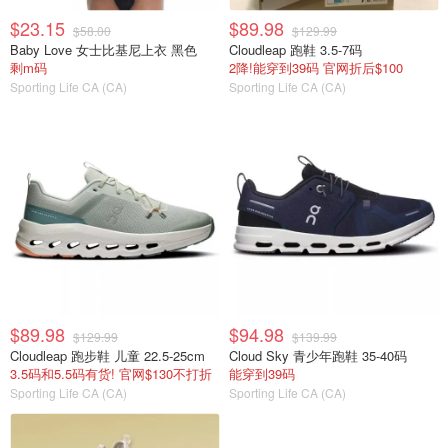
$23.15
$89.98
$58.00
$129.99
Baby Love 女士比基尼上衣 黑色
Cloudleap 跑鞋 3.5-7码
剩m码
2降!能穿到39码 官网折后$100
Sporting Life CA (CA)
Sporting Life CA (CA)
$89.98
$94.98
$129.99
$139.99
Cloudleap 跑步鞋 儿童 22.5-25cm
Cloud Sky 青少年跑鞋 35-40码
3.5码和5.5码有货! 官网$130不打折
能穿到39码
Sporting Life CA (CA)
Sporting Life CA (CA)