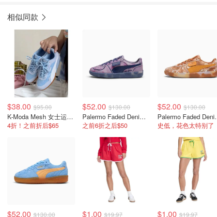
相似同款
$38.00
$52.00
$52.00
$95.00
$130.00
$130.00
K-Moda Mesh 女士运动鞋
Palermo Faded Denim 女士休闲板鞋
Palermo Fa
4折！之前折后$65
之前6折之后$50
史低，花色太特别了
$52.00
$1.00
$1.00
$130.00
$19.97
$19.97