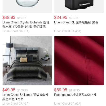
$48.93
$24.95
$69.95
$31.95
Linen Chest Crystal Bohemia 圆柱
Linen Chest 5L 缓降垃圾桶 黑色
形水杯 470毫升 6件套 无铅玻璃
Linen Chest CA (CA)
Linen Chest CA (CA)
$49.95
$59.95
$169.95
$159.95
Linen Chest Brilliance 羽绒被套件
Prestige 400 棉缎床品套装 4件
黑色金色 4件套
Linen Chest CA (CA)
Linen Chest CA (CA)