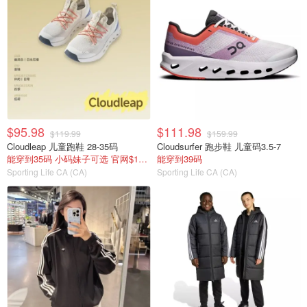
$95.98
$111.98
$119.99
$159.99
Cloudleap 儿童跑鞋 28-35码
Cloudsurfer 跑步鞋 儿童码3.5-7
能穿到35码 小码妹子可选 官网$120不打折
能穿到39码
Sporting Life CA (CA)
Sporting Life CA (CA)