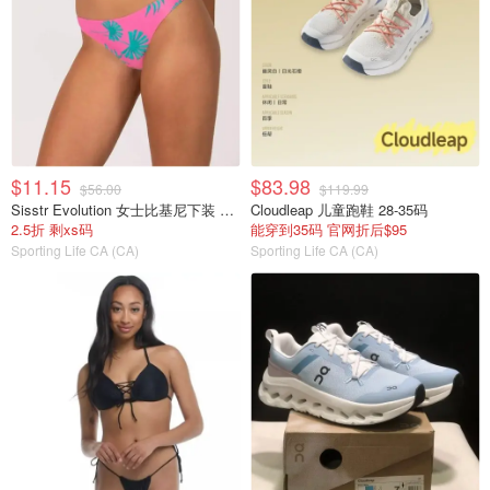
$11.15
$83.98
$56.00
$119.99
Sisstr Evolution 女士比基尼下装 粉色
Cloudleap 儿童跑鞋 28-35码
2.5折 剩xs码
能穿到35码 官网折后$95
Sporting Life CA (CA)
Sporting Life CA (CA)