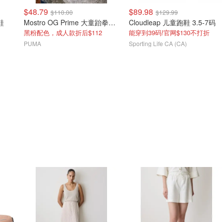
$48.79
$89.98
$110.00
$129.99
凉鞋
Mostro OG Prime 大童跆拳道鞋
Cloudleap 儿童跑鞋 3.5-7码
黑粉配色，成人款折后$112
能穿到39码!官网$130不打折
PUMA
Sporting Life CA (CA)