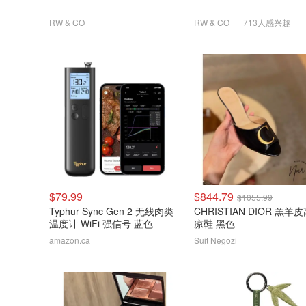
RW & CO
RW & CO
713人感兴趣
$79.99
$844.79
$1055.99
Typhur Sync Gen 2 无线肉类
CHRISTIAN DIOR 羔羊
温度计 WiFi 强信号 蓝色
凉鞋 黑色
amazon.ca
Suit Negozi