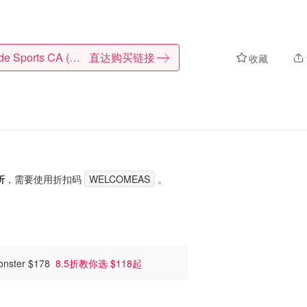
Altitude Sports CA (CA)
直达购买链接
收藏
折
，需要使用折扣码
WELCOMEAS
。
ter $178
8.5折教你选 $118起