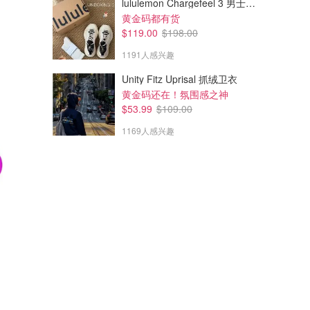
lululemon Chargefeel 3 男士运动鞋
黄金码都有货
$119.00
$198.00
1191人感兴趣
Unity Fitz Uprisal 抓绒卫衣
黄金码还在！氛围感之神
$53.99
$109.00
1169人感兴趣