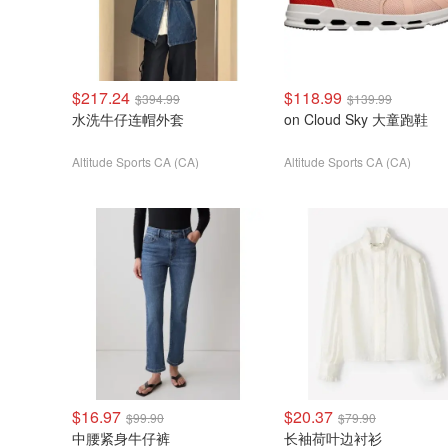
$217.24
$118.99
$394.99
$139.99
水洗牛仔连帽外套
on Cloud Sky 大童跑鞋
Altitude Sports CA (CA)
Altitude Sports CA (CA)
$16.97
$20.37
$99.90
$79.90
中腰紧身牛仔裤
长袖荷叶边衬衫