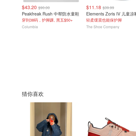
$43.20
$11.18
$90.00
$39.99
Peakfreak Rush 中帮防水童鞋
Elements Zoris IV 儿童
穿到38码，护脚踝, 黑五$50+
轻柔缓震也能保护脚
Columbia
The Shoe Company
猜你喜欢