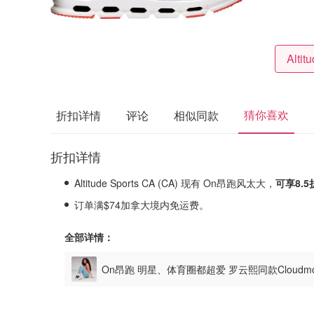
猜你喜欢
折扣详情
评论
相似同款
折扣详情
Altitude Sports CA (CA) 现有 On昂跑风太大，
可享8.5
订单满$74加拿大境内免运费。
全部详情：
On昂跑 明星、体育圈都超爱 罗云熙同款Cloudmons