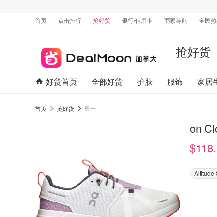
首页
点击排行
抢好货
银行/信用卡
商家导航
全民热
抢好货
好货首页
全部好货
护肤
服饰
家居
首页
抢好货
男士
on C
$118.
Altitude