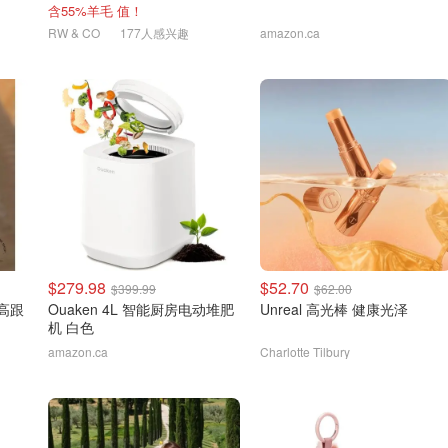
含55%羊毛 值！
RW & CO
177人感兴趣
amazon.ca
$279.98
$52.70
$399.99
$62.00
皮高跟
Ouaken 4L 智能厨房电动堆肥
Unreal 高光棒 健康光泽
机 白色
amazon.ca
Charlotte Tilbury