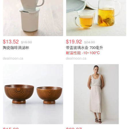
$13.52
$19.92
$16.90
$24.90
陶瓷咖啡滴滤杯
带盖玻璃水壶 700毫升
耐温性能 -10~100℃
dealmoon.ca
dealmoon.ca