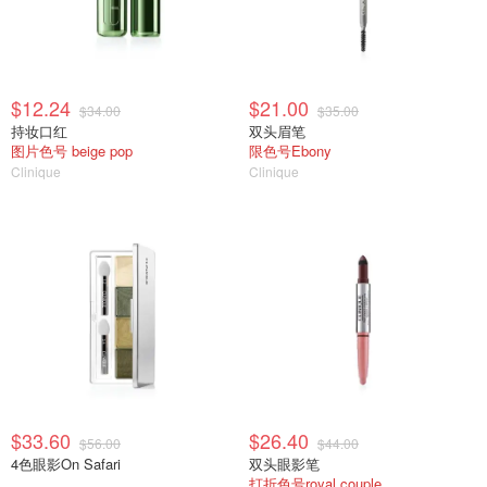
$12.24
$21.00
$34.00
$35.00
持妆口红
双头眉笔
图片色号 beige pop
限色号Ebony
Clinique
Clinique
$33.60
$26.40
$56.00
$44.00
4色眼影On Safari
双头眼影笔
打折色号royal couple