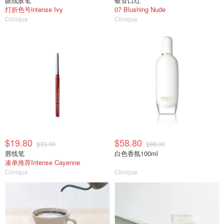
眼线胶笔
银管口红
打折色号intense Ivy
07 Blushing Nude
Clinique
Clinique
$19.80
$58.80
$33.00
$98.00
唇线笔
白色香氛100ml
凑单推荐Intense Cayenne
Clinique
Clinique