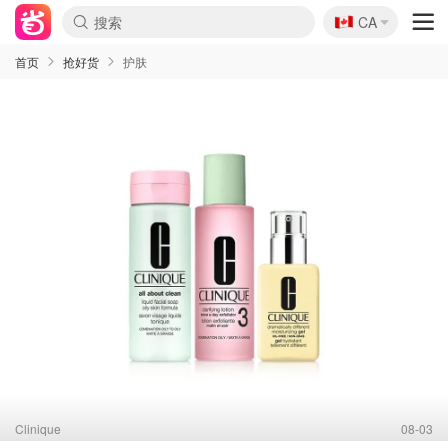
🇨🇦
CA
首页
抢好货
护肤
Clinique
08-03