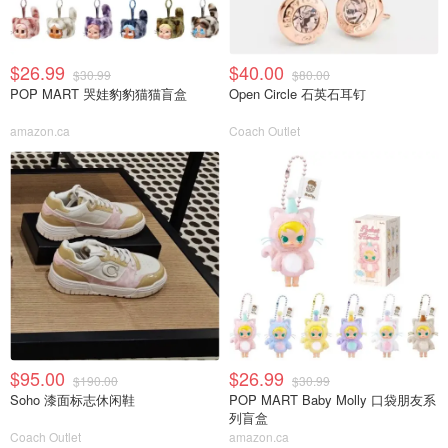
$26.99
$40.00
$30.99
$80.00
POP MART 哭娃豹豹猫猫盲盒
Open Circle 石英石耳钉
amazon.ca
Coach Outlet
$95.00
$26.99
$190.00
$30.99
Soho 漆面标志休闲鞋
POP MART Baby Molly 口袋朋友系
列盲盒
Coach Outlet
amazon.ca