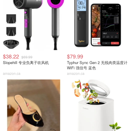
$38.22
$79.99
$69.99
Slopehill 专业负离子吹风机
Typhur Sync Gen 2 无线肉类温度计
WiFi 强信号 蓝色
amazon.ca
amazon.ca