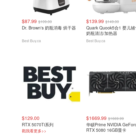
$87.99
$139.99
$109.00
$149.00
Dr. Brown's 奶瓶消毒 烘干器
Quark Quook5合1 婴儿
奶瓶清洁/加热器
Best Buy.ca
Best Buy.ca
$129.00
$1669.99
$1669.99
RTX 5070Ti系列
华硕Prime NVIDIA GeFor
RTX 5080 16GB显卡
戳我看更多>>