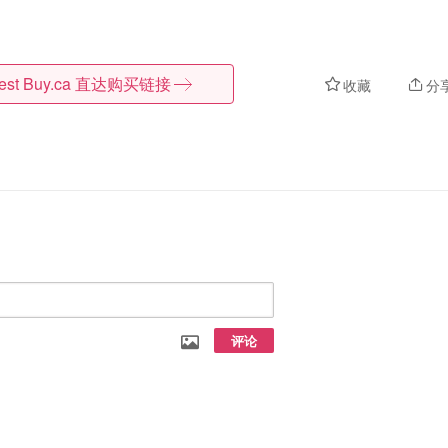
est Buy.ca
直达购买链接
收藏
分
评论