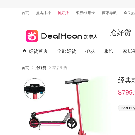
首页
点击排行
抢好货
银行/信用卡
商家导航
全民热
抢好货
好货首页
全部好货
护肤
服饰
家居
首页
抢好货
家居生活
经典
$799.
Best Buy