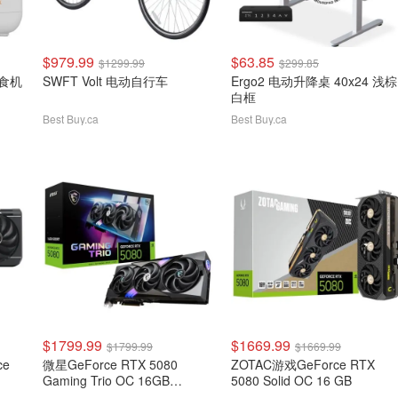
$979.99
$63.85
$1299.99
$299.85
辅食机
SWFT Volt 电动自行车
Ergo2 电动升降桌 40x24 浅棕
白框
Best Buy.ca
Best Buy.ca
$1799.99
$1669.99
$1799.99
$1669.99
ce
微星GeForce RTX 5080
ZOTAC游戏GeForce RTX
Gaming Trio OC 16GB
5080 Solid OC 16 GB
GDDR7显卡