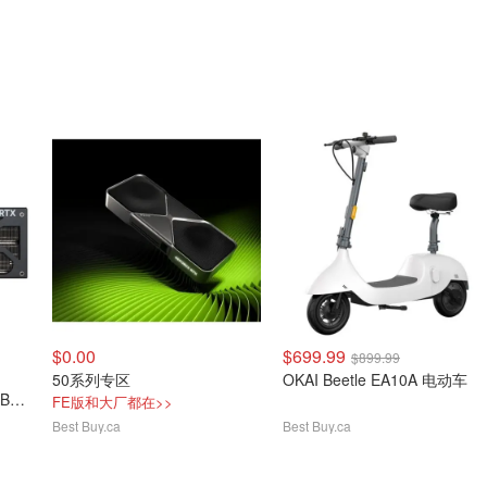
$0.00
$699.99
$899.99
50系列专区
OKAI Beetle EA10A 电动车
GB
FE版和大厂都在>>
Best Buy.ca
Best Buy.ca